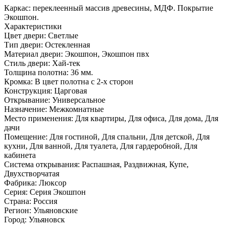
Каркас: переклеенный массив древесины, МДФ. Покрытие
Экошпон.
Характеристики
Цвет двери: Светлые
Тип двери: Остекленная
Материал двери: Экошпон, Экошпон пвх
Стиль двери: Хай-тек
Толщина полотна: 36 мм.
Кромка: В цвет полотна с 2-х сторон
Конструкция: Царговая
Открывание: Универсальное
Назначение: Межкомнатные
Место применения: Для квартиры, Для офиса, Для дома, Для
дачи
Помещение: Для гостиной, Для спальни, Для детской, Для
кухни, Для ванной, Для туалета, Для гардеробной, Для
кабинета
Система открывания: Распашная, Раздвижная, Купе,
Двухстворчатая
Фабрика: Люксор
Серия: Серия Экошпон
Страна: Россия
Регион: Ульяновские
Город: Ульяновск