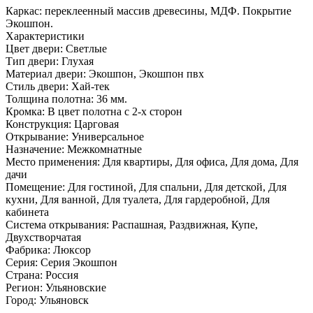
Каркас: переклеенный массив древесины, МДФ. Покрытие
Экошпон.
Характеристики
Цвет двери: Светлые
Тип двери: Глухая
Материал двери: Экошпон, Экошпон пвх
Стиль двери: Хай-тек
Толщина полотна: 36 мм.
Кромка: В цвет полотна с 2-х сторон
Конструкция: Царговая
Открывание: Универсальное
Назначение: Межкомнатные
Место применения: Для квартиры, Для офиса, Для дома, Для
дачи
Помещение: Для гостиной, Для спальни, Для детской, Для
кухни, Для ванной, Для туалета, Для гардеробной, Для
кабинета
Система открывания: Распашная, Раздвижная, Купе,
Двухстворчатая
Фабрика: Люксор
Серия: Серия Экошпон
Страна: Россия
Регион: Ульяновские
Город: Ульяновск