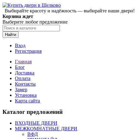
Выбирайте красоту и надёжность — выбирайте наши двери!
Корзина ждет
Выберите любое предложение
Найти
Вход
Регистрация
Главная
Блог
Доставка
Оплата
Контакты
Замер
Установка
Карта сайта
Каталог предложений
ВХОДНЫЕ ДВЕРИ
МЕЖКОМНАТНЫЕ ДВЕРИ
ВФД