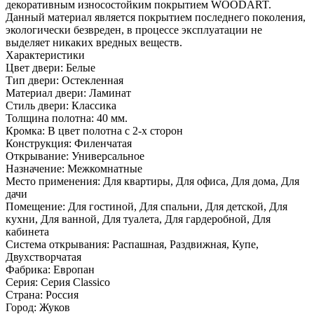
декоративным износостойким покрытием WOODART.
Данный материал является покрытием последнего поколения,
экологически безвреден, в процессе эксплуатации не
выделяет никаких вредных веществ.
Характеристики
Цвет двери: Белые
Тип двери: Остекленная
Материал двери: Ламинат
Стиль двери: Классика
Толщина полотна: 40 мм.
Кромка: В цвет полотна с 2-х сторон
Конструкция: Филенчатая
Открывание: Универсальное
Назначение: Межкомнатные
Место применения: Для квартиры, Для офиса, Для дома, Для
дачи
Помещение: Для гостиной, Для спальни, Для детской, Для
кухни, Для ванной, Для туалета, Для гардеробной, Для
кабинета
Система открывания: Распашная, Раздвижная, Купе,
Двухстворчатая
Фабрика: Европан
Серия: Серия Classico
Страна: Россия
Город: Жуков