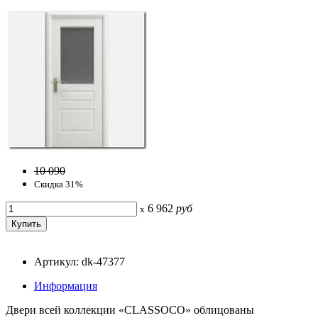
10 090
Скидка 31%
6 962
руб
x
Артикул: dk-47377
Информация
Двери всей коллекции «CLASSOCO» облицованы