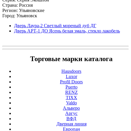
Страна: Россия
Регион: Ульяновские
Город: Ульяновск
Дверь Лаура-2 Светлый мореный дуб ДГ
Дверь АРТ-1 ДО Ясень белая эмаль, стекло лакобель
Торговые марки каталога
Hausdoors
Luxor
Profil Doors
Puerto
RENZ
TIXX
Valdo
Альверо
Аргус
ВФД
Дверная линия
Европан