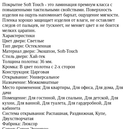
Покрытие Soft Touch - это ламинация премиум класса с
повышенными тактильными свойствами. Поверхность
изделия на ощупь напоминает бархат, ощущение мягкости.
Пленка хорошо защищает изделия от влаги, не оставляет
следов от пальцев, не тускнеет, не меняет цвет и не боится
мелких царапин.
Характеристики
Цвет двери: Светлые
Тип двери: Остекленная
Материал двери: Экошпон, Soft-Touch
Стиль двери: Хай-тек
Толщина полотна: 36 мм.
Кромка: В цвет полотна с 2-х сторон
Конструкция: Царговая
Открывание: Универсальное
Назначение: Межкомнатные
Место применения: Для квартиры, Для офиса, Для дома, Для
дачи
Помещение: Для гостиной, Для спальни, Для детской, Для
кухни, Для ванной, Для туалета, Для гардеробной, Для
кабинета
Система открывания: Распашная, Раздвижная, Купе,
Двухстворчатая
Фабрика: Люксор
Серия: Серия Экошпон