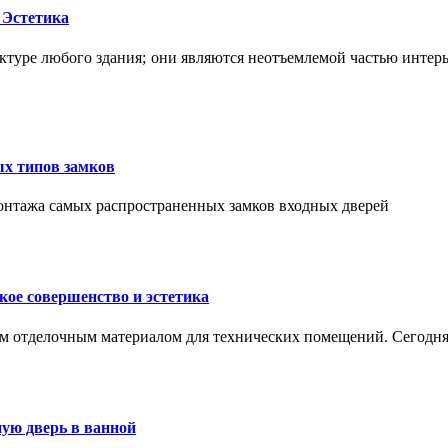
 Эстетика
ктуре любого здания; они являются неотъемлемой частью интер
ых типов замков
монтажа самых распространенных замков входных дверей
ое совершенство и эстетика
м отделочным материалом для технических помещений. Сегодня
ую дверь в ванной