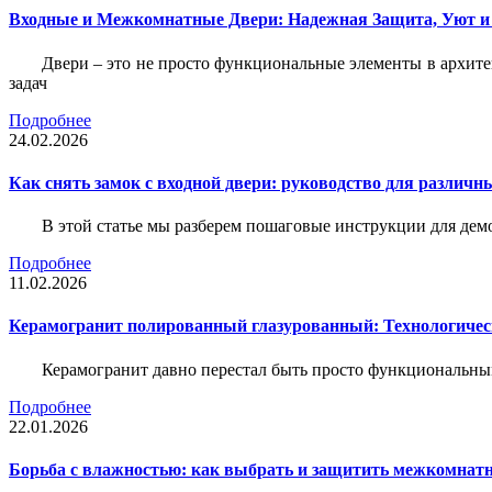
Входные и Межкомнатные Двери: Надежная Защита, Уют и
Двери – это не просто функциональные элементы в архите
задач
Подробнее
24.02.2026
Как снять замок с входной двери: руководство для различн
В этой статье мы разберем пошаговые инструкции для де
Подробнее
11.02.2026
Керамогранит полированный глазурованный: Технологическ
Керамогранит давно перестал быть просто функциональны
Подробнее
22.01.2026
Борьба с влажностью: как выбрать и защитить межкомнатн