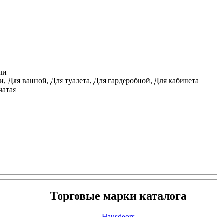
чи
, Для ванной, Для туалета, Для гардеробной, Для кабинета
чатая
Торговые марки каталога
Hausdoors