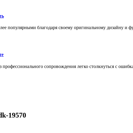
ть
олее популярными благодаря своему оригинальному дизайну и 
те
 профессионального сопровождения легко столкнуться с ошибк
dk-19570