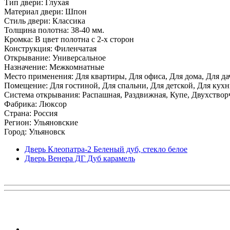
Тип двери: Глухая
Материал двери: Шпон
Стиль двери: Классика
Толщина полотна: 38-40 мм.
Кромка: В цвет полотна с 2-х сторон
Конструкция: Филенчатая
Открывание: Универсальное
Назначение: Межкомнатные
Место применения: Для квартиры, Для офиса, Для дома, Для да
Помещение: Для гостиной, Для спальни, Для детской, Для кухни
Система открывания: Распашная, Раздвижная, Купе, Двухствор
Фабрика: Люксор
Страна: Россия
Регион: Ульяновские
Город: Ульяновск
Дверь Клеопатра-2 Беленый дуб, стекло белое
Дверь Венера ДГ Дуб карамель