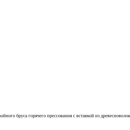
войного бруса горячего прессования с вставкой из древесно­в