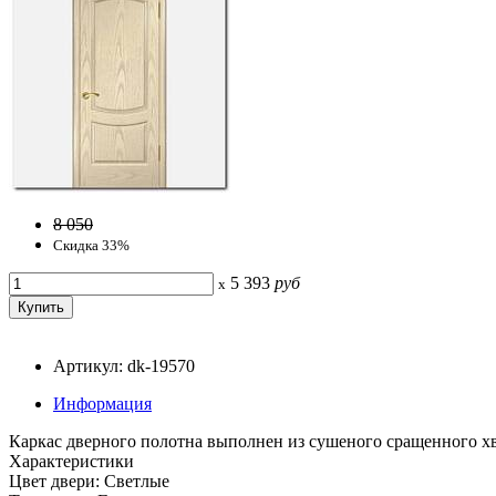
8 050
Скидка 33%
5 393
руб
x
Артикул: dk-19570
Информация
Каркас дверного полотна выполнен из сушеного сращенного х
Характеристики
Цвет двери: Светлые