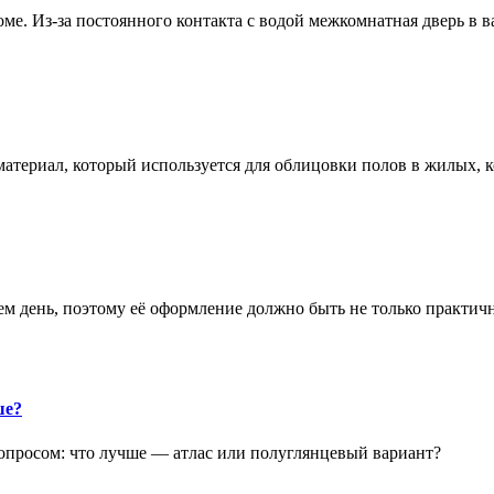
е. Из-за постоянного контакта с водой межкомнатная дверь в 
атериал, который используется для облицовки полов в жилых
аем день, поэтому её оформление должно быть не только практич
ше?
опросом: что лучше — атлас или полуглянцевый вариант?