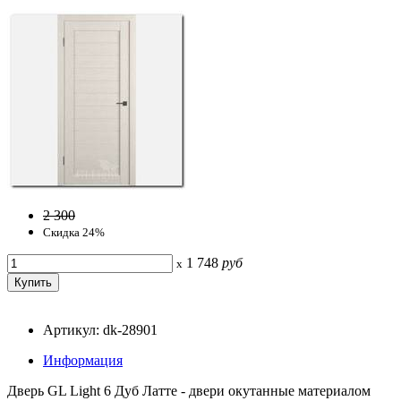
2 300
Скидка 24%
1 748
руб
x
Артикул: dk-28901
Информация
Дверь GL Light 6 Дуб Латте - двери окутанные материалом