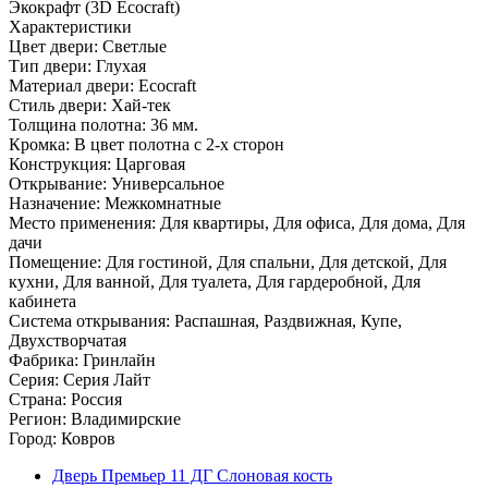
Экокрафт (3D Ecocraft)
Характеристики
Цвет двери: Светлые
Тип двери: Глухая
Материал двери: Ecocraft
Стиль двери: Хай-тек
Толщина полотна: 36 мм.
Кромка: В цвет полотна с 2-х сторон
Конструкция: Царговая
Открывание: Универсальное
Назначение: Межкомнатные
Место применения: Для квартиры, Для офиса, Для дома, Для
дачи
Помещение: Для гостиной, Для спальни, Для детской, Для
кухни, Для ванной, Для туалета, Для гардеробной, Для
кабинета
Система открывания: Распашная, Раздвижная, Купе,
Двухстворчатая
Фабрика: Гринлайн
Серия: Серия Лайт
Страна: Россия
Регион: Владимирские
Город: Ковров
Дверь Премьер 11 ДГ Cлоновая кость