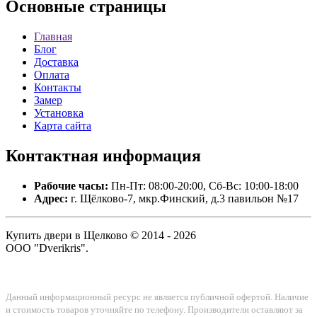
Основные
страницы
Главная
Блог
Доставка
Оплата
Контакты
Замер
Установка
Карта сайта
Контактная
информация
Рабочие часы:
Пн-Пт: 08:00-20:00, Сб-Вс: 10:00-18:00
Адрес:
г. Щёлково-7, мкр.Финский, д.3 павильон №17
Купить двери в Щелково © 2014 - 2026
ООО "Dverikris".
Данный информационный ресурс не является публичной офертой. Наличие
и стоимость товаров уточняйте по телефону. Производители оставляют за