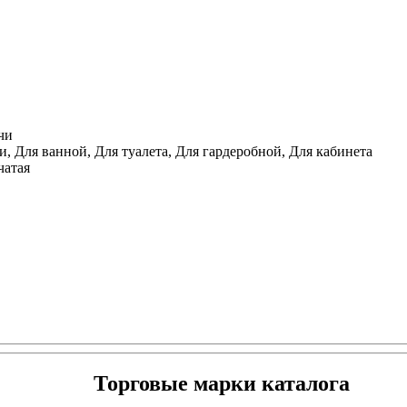
чи
, Для ванной, Для туалета, Для гардеробной, Для кабинета
чатая
Торговые марки каталога