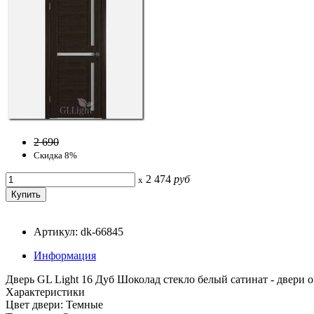
2 690
Скидка 8%
2 474
руб
x
Артикул: dk-66845
Информация
Дверь GL Light 16 Дуб Шоколад стекло белый сатинат - двери 
Характеристики
Цвет двери: Темные