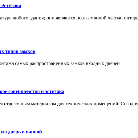
 Эстетика
ктуре любого здания; они являются неотъемлемой частью интер
ых типов замков
монтажа самых распространенных замков входных дверей
ое совершенство и эстетика
м отделочным материалом для технических помещений. Сегодня
ую дверь в ванной