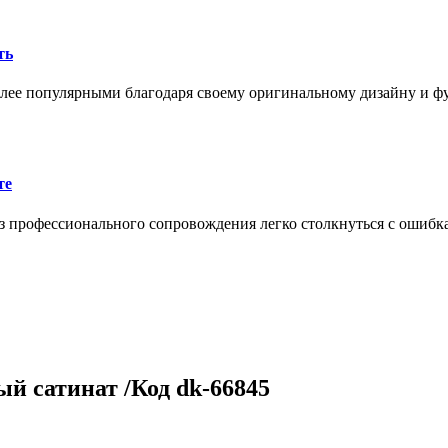
ть
олее популярными благодаря своему оригинальному дизайну и 
те
 профессионального сопровождения легко столкнуться с ошибк
й сатинат /Код dk-66845