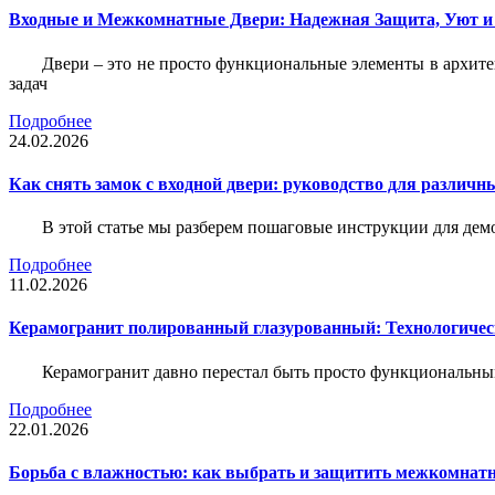
Входные и Межкомнатные Двери: Надежная Защита, Уют и
Двери – это не просто функциональные элементы в архите
задач
Подробнее
24.02.2026
Как снять замок с входной двери: руководство для различн
В этой статье мы разберем пошаговые инструкции для де
Подробнее
11.02.2026
Керамогранит полированный глазурованный: Технологическ
Керамогранит давно перестал быть просто функциональны
Подробнее
22.01.2026
Борьба с влажностью: как выбрать и защитить межкомнатн