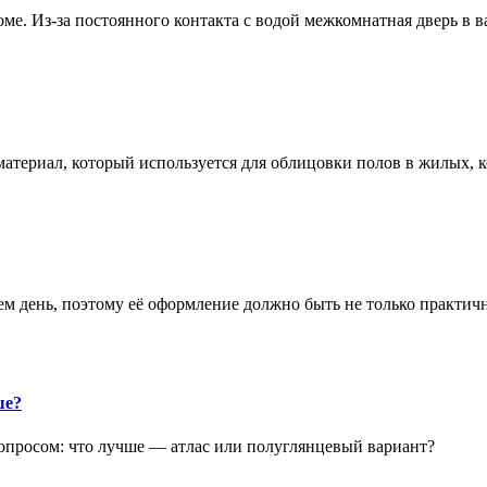
е. Из-за постоянного контакта с водой межкомнатная дверь в 
атериал, который используется для облицовки полов в жилых
аем день, поэтому её оформление должно быть не только практич
ше?
опросом: что лучше — атлас или полуглянцевый вариант?