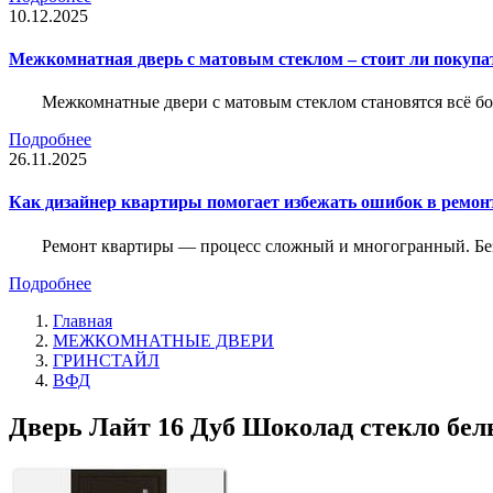
10.12.2025
Межкомнатная дверь с матовым стеклом – стоит ли покупа
Межкомнатные двери с матовым стеклом становятся всё б
Подробнее
26.11.2025
Как дизайнер квартиры помогает избежать ошибок в ремон
Ремонт квартиры — процесс сложный и многогранный. Без
Подробнее
Главная
МЕЖКОМНАТНЫЕ ДВЕРИ
ГРИНСТАЙЛ
ВФД
Дверь Лайт 16 Дуб Шоколад стекло белы