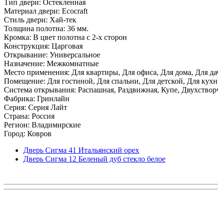
Тип двери: Остекленная
Материал двери: Ecocraft
Стиль двери: Хай-тек
Толщина полотна: 36 мм.
Кромка: В цвет полотна с 2-х сторон
Конструкция: Царговая
Открывание: Универсальное
Назначение: Межкомнатные
Место применения: Для квартиры, Для офиса, Для дома, Для да
Помещение: Для гостиной, Для спальни, Для детской, Для кухни
Система открывания: Распашная, Раздвижная, Купе, Двухствор
Фабрика: Гринлайн
Серия: Серия Лайт
Страна: Россия
Регион: Владимирские
Город: Ковров
Дверь Сигма 41 Итальянский орех
Дверь Сигма 12 Беленый дуб стекло белое