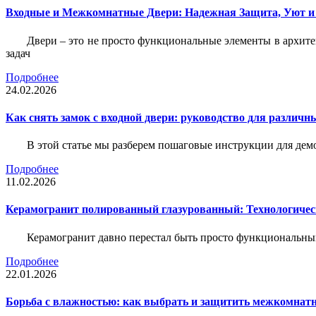
Входные и Межкомнатные Двери: Надежная Защита, Уют и
Двери – это не просто функциональные элементы в архите
задач
Подробнее
24.02.2026
Как снять замок с входной двери: руководство для различн
В этой статье мы разберем пошаговые инструкции для де
Подробнее
11.02.2026
Керамогранит полированный глазурованный: Технологическ
Керамогранит давно перестал быть просто функциональны
Подробнее
22.01.2026
Борьба с влажностью: как выбрать и защитить межкомнатн