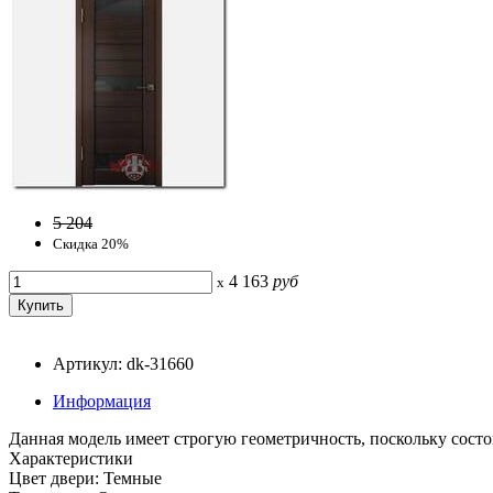
5 204
Скидка 20%
4 163
руб
x
Артикул: dk-31660
Информация
Данная модель имеет строгую геометричность, поскольку состо
Характеристики
Цвет двери: Темные