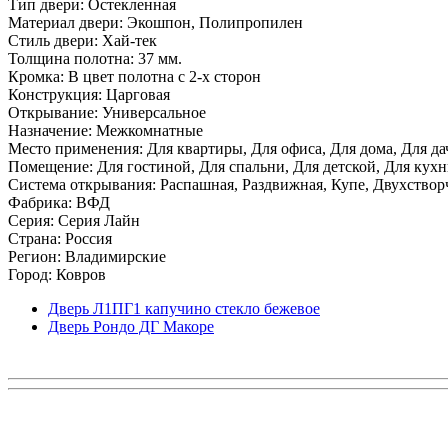
Тип двери: Остекленная
Материал двери: Экошпон, Полипропилен
Стиль двери: Хай-тек
Толщина полотна: 37 мм.
Кромка: В цвет полотна с 2-х сторон
Конструкция: Царговая
Открывание: Универсальное
Назначение: Межкомнатные
Место применения: Для квартиры, Для офиса, Для дома, Для да
Помещение: Для гостиной, Для спальни, Для детской, Для кухни
Система открывания: Распашная, Раздвижная, Купе, Двухствор
Фабрика: ВФД
Серия: Серия Лайн
Страна: Россия
Регион: Владимирские
Город: Ковров
Дверь Л1ПГ1 капучино стекло бежевое
Дверь Рондо ДГ Макоре