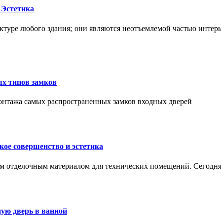
 Эстетика
ктуре любого здания; они являются неотъемлемой частью интер
ых типов замков
монтажа самых распространенных замков входных дверей
ое совершенство и эстетика
м отделочным материалом для технических помещений. Сегодня
ую дверь в ванной