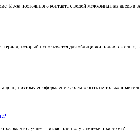
е. Из-за постоянного контакта с водой межкомнатная дверь в 
атериал, который используется для облицовки полов в жилых
аем день, поэтому её оформление должно быть не только практич
ше?
опросом: что лучше — атлас или полуглянцевый вариант?