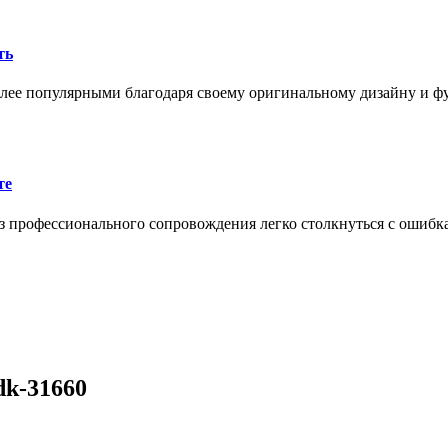
ть
олее популярными благодаря своему оригинальному дизайну и 
те
 профессионального сопровождения легко столкнуться с ошибк
dk-31660