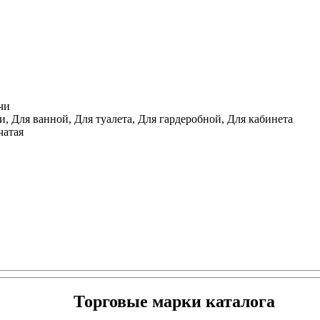
чи
, Для ванной, Для туалета, Для гардеробной, Для кабинета
чатая
Торговые марки каталога