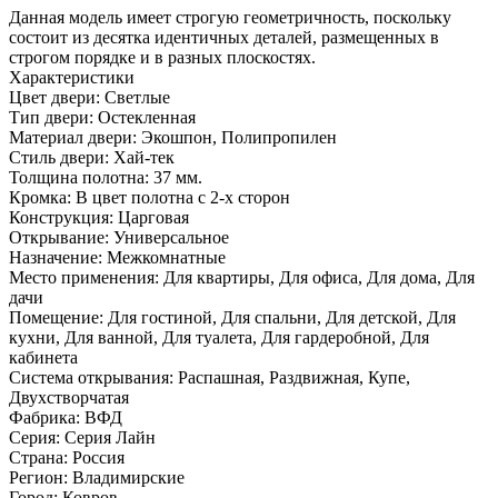
Данная модель имеет строгую геометричность, поскольку
состоит из десятка идентичных деталей, размещенных в
строгом порядке и в разных плоскостях.
Характеристики
Цвет двери: Светлые
Тип двери: Остекленная
Материал двери: Экошпон, Полипропилен
Стиль двери: Хай-тек
Толщина полотна: 37 мм.
Кромка: В цвет полотна с 2-х сторон
Конструкция: Царговая
Открывание: Универсальное
Назначение: Межкомнатные
Место применения: Для квартиры, Для офиса, Для дома, Для
дачи
Помещение: Для гостиной, Для спальни, Для детской, Для
кухни, Для ванной, Для туалета, Для гардеробной, Для
кабинета
Система открывания: Распашная, Раздвижная, Купе,
Двухстворчатая
Фабрика: ВФД
Серия: Серия Лайн
Страна: Россия
Регион: Владимирские
Город: Ковров