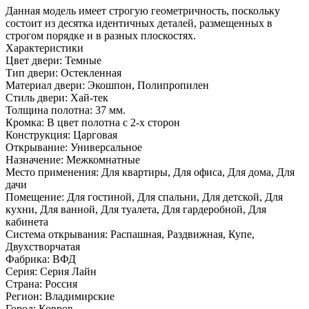
Данная модель имеет строгую геометричность, поскольку
состоит из десятка идентичных деталей, размещенных в
строгом порядке и в разных плоскостях.
Характеристики
Цвет двери: Темные
Тип двери: Остекленная
Материал двери: Экошпон, Полипропилен
Стиль двери: Хай-тек
Толщина полотна: 37 мм.
Кромка: В цвет полотна с 2-х сторон
Конструкция: Царговая
Открывание: Универсальное
Назначение: Межкомнатные
Место применения: Для квартиры, Для офиса, Для дома, Для
дачи
Помещение: Для гостиной, Для спальни, Для детской, Для
кухни, Для ванной, Для туалета, Для гардеробной, Для
кабинета
Система открывания: Распашная, Раздвижная, Купе,
Двухстворчатая
Фабрика: ВФД
Серия: Серия Лайн
Страна: Россия
Регион: Владимирские
Город: Ковров