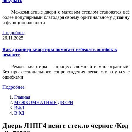
покупать
Межкомнатные двери с матовым стеклом становятся всё
более популярными благодаря своему оригинальному дизайну
и функциональности
Подробнее
26.11.2025
Как дизайнер квартиры помогает избежать ошибок в
ремонте
Ремонт квартиры — процесс сложный и многогранный.
Без профессионального сопровождения легко столкнуться с
ошибками
Подробнее
Главная
МЕЖКОМНАТНЫЕ ДВЕРИ
ВФД
ВФД
Дверь Л1ПГ4 венге стекло черное /Код