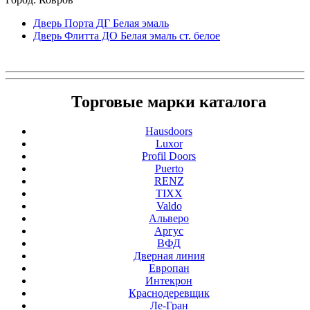
Дверь Порта ДГ Белая эмаль
Дверь Флитта ДO Белая эмаль ст. белое
Торговые марки каталога
Hausdoors
Luxor
Profil Doors
Puerto
RENZ
TIXX
Valdo
Альверо
Аргус
ВФД
Дверная линия
Европан
Интекрон
Краснодеревщик
Ле-Гран