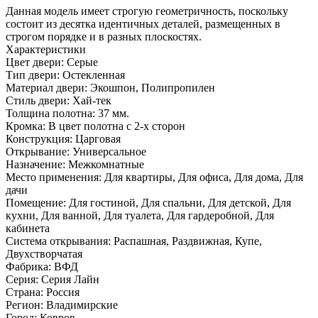
Данная модель имеет строгую геометричность, поскольку
состоит из десятка идентичных деталей, размещенных в
строгом порядке и в разных плоскостях.
Характеристики
Цвет двери: Серые
Тип двери: Остекленная
Материал двери: Экошпон, Полипропилен
Стиль двери: Хай-тек
Толщина полотна: 37 мм.
Кромка: В цвет полотна с 2-х сторон
Конструкция: Царговая
Открывание: Универсальное
Назначение: Межкомнатные
Место применения: Для квартиры, Для офиса, Для дома, Для
дачи
Помещение: Для гостиной, Для спальни, Для детской, Для
кухни, Для ванной, Для туалета, Для гардеробной, Для
кабинета
Система открывания: Распашная, Раздвижная, Купе,
Двухстворчатая
Фабрика: ВФД
Серия: Серия Лайн
Страна: Россия
Регион: Владимирские
Город: Ковров