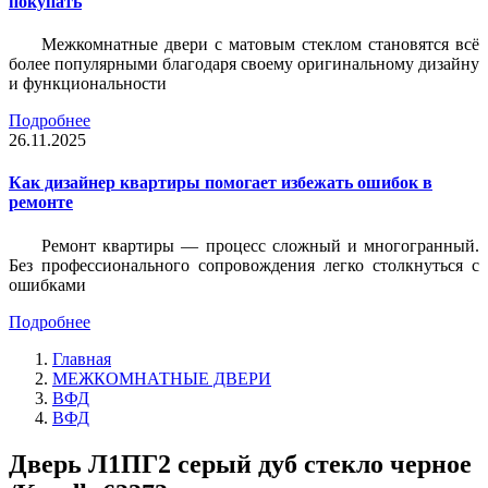
покупать
Межкомнатные двери с матовым стеклом становятся всё
более популярными благодаря своему оригинальному дизайну
и функциональности
Подробнее
26.11.2025
Как дизайнер квартиры помогает избежать ошибок в
ремонте
Ремонт квартиры — процесс сложный и многогранный.
Без профессионального сопровождения легко столкнуться с
ошибками
Подробнее
Главная
МЕЖКОМНАТНЫЕ ДВЕРИ
ВФД
ВФД
Дверь Л1ПГ2 серый дуб стекло черное