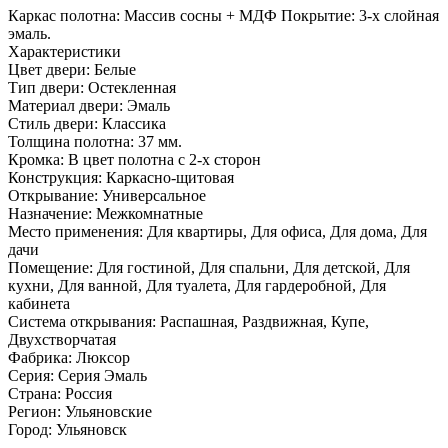
Каркас полотна: Массив сосны + МДФ Покрытие: 3-х слойная
эмаль.
Характеристики
Цвет двери: Белые
Тип двери: Остекленная
Материал двери: Эмаль
Стиль двери: Классика
Толщина полотна: 37 мм.
Кромка: В цвет полотна с 2-х сторон
Конструкция: Каркасно-щитовая
Открывание: Универсальное
Назначение: Межкомнатные
Место применения: Для квартиры, Для офиса, Для дома, Для
дачи
Помещение: Для гостиной, Для спальни, Для детской, Для
кухни, Для ванной, Для туалета, Для гардеробной, Для
кабинета
Система открывания: Распашная, Раздвижная, Купе,
Двухстворчатая
Фабрика: Люксор
Серия: Серия Эмаль
Страна: Россия
Регион: Ульяновские
Город: Ульяновск