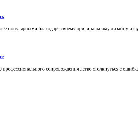
ть
олее популярными благодаря своему оригинальному дизайну и 
те
 профессионального сопровождения легко столкнуться с ошибк