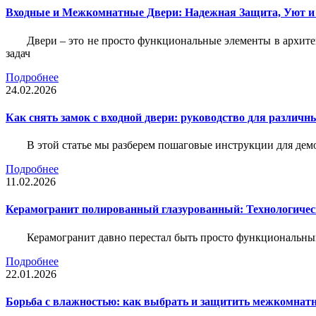
Входные и Межкомнатные Двери: Надежная Защита, Уют и
Двери – это не просто функциональные элементы в архите
задач
Подробнее
24.02.2026
Как снять замок с входной двери: руководство для различн
В этой статье мы разберем пошаговые инструкции для де
Подробнее
11.02.2026
Керамогранит полированный глазурованный: Технологическ
Керамогранит давно перестал быть просто функциональны
Подробнее
22.01.2026
Борьба с влажностью: как выбрать и защитить межкомнатн