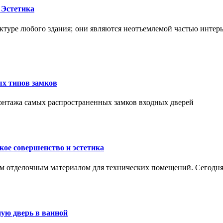
 Эстетика
ктуре любого здания; они являются неотъемлемой частью интер
ых типов замков
монтажа самых распространенных замков входных дверей
ое совершенство и эстетика
м отделочным материалом для технических помещений. Сегодня
ую дверь в ванной