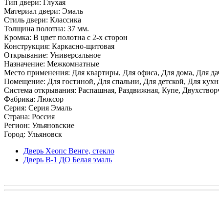
Тип двери: Глухая
Материал двери: Эмаль
Стиль двери: Классика
Толщина полотна: 37 мм.
Кромка: В цвет полотна с 2-х сторон
Конструкция: Каркасно-щитовая
Открывание: Универсальное
Назначение: Межкомнатные
Место применения: Для квартиры, Для офиса, Для дома, Для да
Помещение: Для гостиной, Для спальни, Для детской, Для кухни
Система открывания: Распашная, Раздвижная, Купе, Двухствор
Фабрика: Люксор
Серия: Серия Эмаль
Страна: Россия
Регион: Ульяновские
Город: Ульяновск
Дверь Хеопс Венге, стекло
Дверь В-1 ДО Белая эмаль