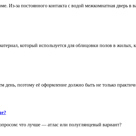
е. Из-за постоянного контакта с водой межкомнатная дверь в 
атериал, который используется для облицовки полов в жилых
аем день, поэтому её оформление должно быть не только практич
ше?
опросом: что лучше — атлас или полуглянцевый вариант?