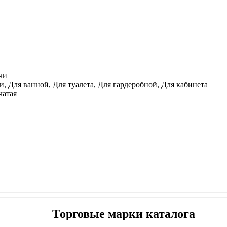
чи
, Для ванной, Для туалета, Для гардеробной, Для кабинета
чатая
Торговые марки каталога