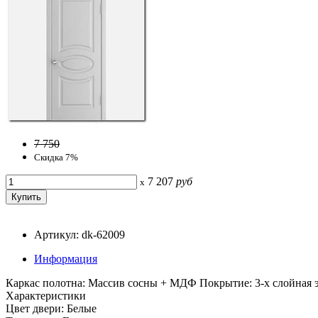
7 750
Скидка 7%
7 207
руб
x
Артикул: dk-62009
Информация
Каркас полотна: Массив сосны + МДФ Покрытие: 3-х слойная 
Характеристики
Цвет двери: Белые