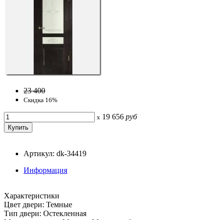
23 400
Скидка 16%
19 656
руб
x
Артикул: dk-34419
Информация
Характеристики
Цвет двери: Темные
Тип двери: Остекленная