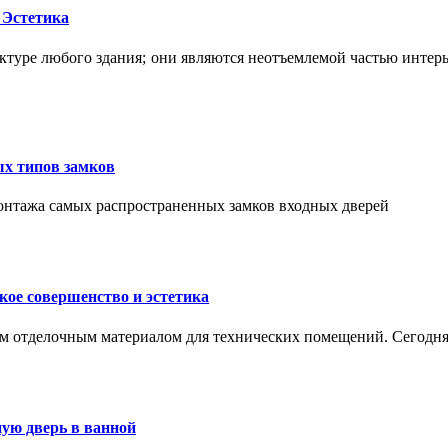
 Эстетика
ктуре любого здания; они являются неотъемлемой частью интер
ых типов замков
монтажа самых распространенных замков входных дверей
ое совершенство и эстетика
м отделочным материалом для технических помещений. Сегодня
ую дверь в ванной