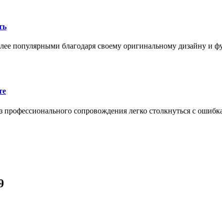
ть
олее популярными благодаря своему оригинальному дизайну и 
те
 профессионального сопровождения легко столкнуться с ошибк
9