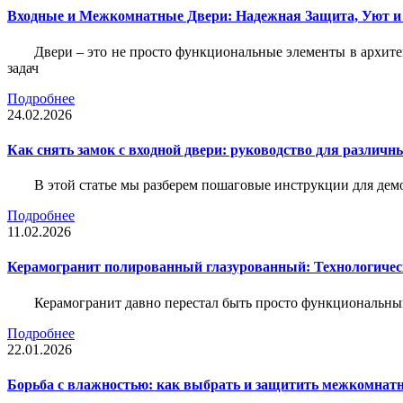
Входные и Межкомнатные Двери: Надежная Защита, Уют и
Двери – это не просто функциональные элементы в архите
задач
Подробнее
24.02.2026
Как снять замок с входной двери: руководство для различн
В этой статье мы разберем пошаговые инструкции для де
Подробнее
11.02.2026
Керамогранит полированный глазурованный: Технологическ
Керамогранит давно перестал быть просто функциональны
Подробнее
22.01.2026
Борьба с влажностью: как выбрать и защитить межкомнатн