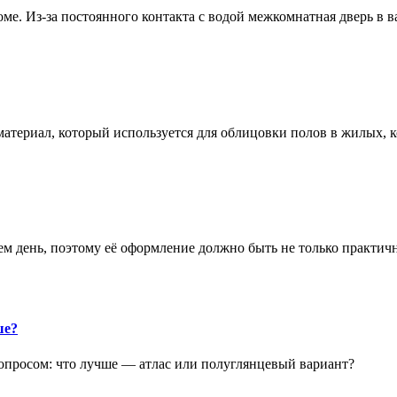
е. Из-за постоянного контакта с водой межкомнатная дверь в 
атериал, который используется для облицовки полов в жилых
аем день, поэтому её оформление должно быть не только практич
ше?
опросом: что лучше — атлас или полуглянцевый вариант?