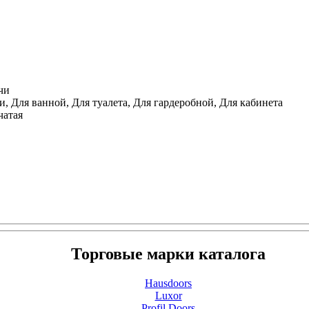
чи
, Для ванной, Для туалета, Для гардеробной, Для кабинета
чатая
Торговые марки каталога
Hausdoors
Luxor
Profil Doors