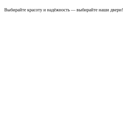
Выбирайте красоту и надёжность — выбирайте наши двери!