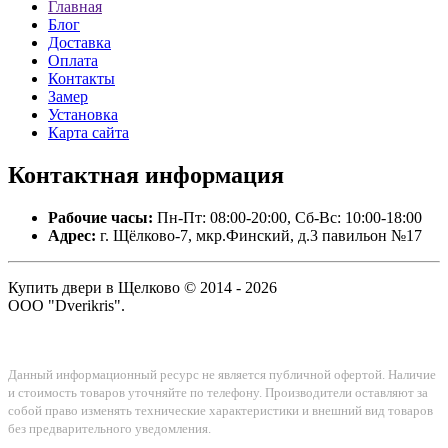
Главная
Блог
Доставка
Оплата
Контакты
Замер
Установка
Карта сайта
Контактная
информация
Рабочие часы:
Пн-Пт: 08:00-20:00, Сб-Вс: 10:00-18:00
Адрес:
г. Щёлково-7, мкр.Финский, д.3 павильон №17
Купить двери в Щелково © 2014 - 2026
ООО "Dverikris".
Данный информационный ресурс не является публичной офертой. Наличие
и стоимость товаров уточняйте по телефону. Производители оставляют за
собой право изменять технические характеристики и внешний вид товаров
без предварительного уведомления.