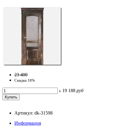
23 400
Скидка 18%
19 188
руб
x
Артикул: dk-31598
Информация