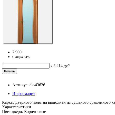
7 900
Скидка 34%
5 214
руб
x
Артикул: dk-43626
Информация
Каркас дверного полотна выполнен из сушеного сращенного х
Характеристики
Цвет двери: Коричневые