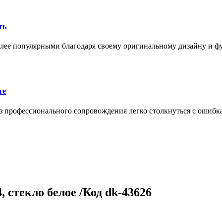
ть
олее популярными благодаря своему оригинальному дизайну и 
те
 профессионального сопровождения легко столкнуться с ошибк
 стекло белое /Код dk-43626