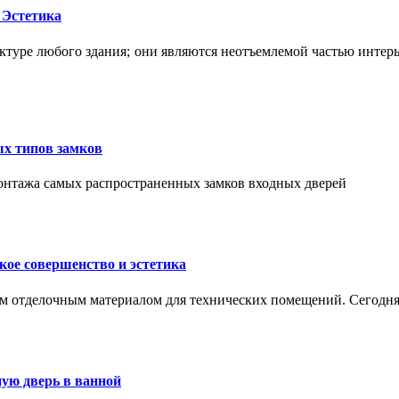
 Эстетика
ктуре любого здания; они являются неотъемлемой частью интер
ых типов замков
монтажа самых распространенных замков входных дверей
ое совершенство и эстетика
м отделочным материалом для технических помещений. Сегодня
ую дверь в ванной