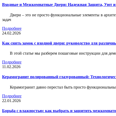
Входные и Межкомнатные Двери: Надежная Защита, Уют и
Двери – это не просто функциональные элементы в архите
задач
Подробнее
24.02.2026
Как снять замок с входной двери: руководство для различн
В этой статье мы разберем пошаговые инструкции для де
Подробнее
11.02.2026
Керамогранит полированный глазурованный: Технологическ
Керамогранит давно перестал быть просто функциональны
Подробнее
22.01.2026
Борьба с влажностью: как выбрать и защитить межкомнатн