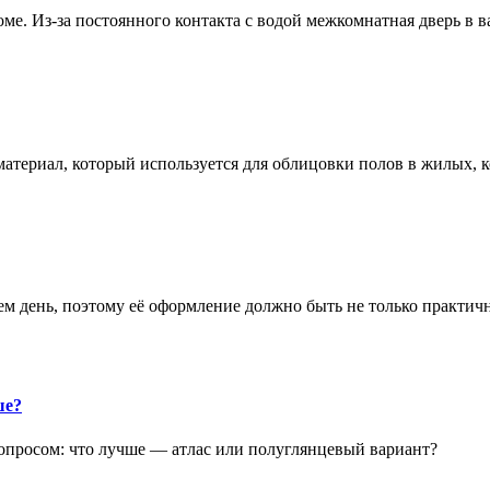
е. Из-за постоянного контакта с водой межкомнатная дверь в 
атериал, который используется для облицовки полов в жилых
аем день, поэтому её оформление должно быть не только практич
ше?
опросом: что лучше — атлас или полуглянцевый вариант?