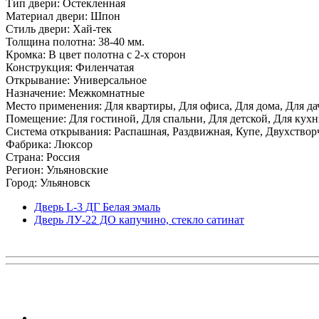
Тип двери: Остекленная
Материал двери: Шпон
Стиль двери: Хай-тек
Толщина полотна: 38-40 мм.
Кромка: В цвет полотна с 2-х сторон
Конструкция: Филенчатая
Открывание: Универсальное
Назначение: Межкомнатные
Место применения: Для квартиры, Для офиса, Для дома, Для да
Помещение: Для гостиной, Для спальни, Для детской, Для кухни
Система открывания: Распашная, Раздвижная, Купе, Двухствор
Фабрика: Люксор
Страна: Россия
Регион: Ульяновские
Город: Ульяновск
Дверь L-3 ДГ Белая эмаль
Дверь ЛУ-22 ДО капучино, стекло сатинат