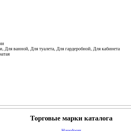
чи
, Для ванной, Для туалета, Для гардеробной, Для кабинета
чатая
Торговые марки каталога
Hausdoors