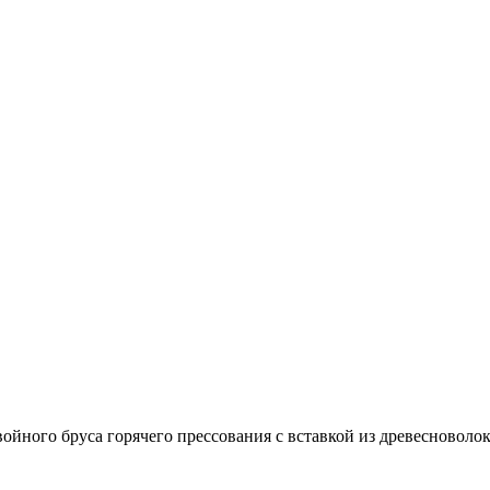
войного бруса горячего прессования с вставкой из древесно­в