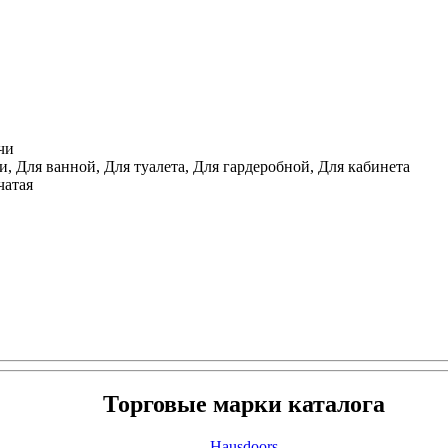
чи
, Для ванной, Для туалета, Для гардеробной, Для кабинета
чатая
Торговые марки каталога
Hausdoors