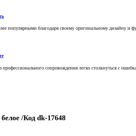
ть
олее популярными благодаря своему оригинальному дизайну и 
те
 профессионального сопровождения легко столкнуться с ошибк
белое /Код dk-17648