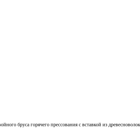
войного бруса горячего прессования с вставкой из древесно­в