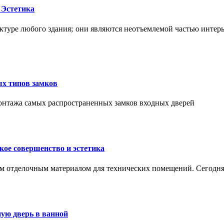
 Эстетика
ктуре любого здания; они являются неотъемлемой частью интер
ых типов замков
монтажа самых распространенных замков входных дверей
ое совершенство и эстетика
м отделочным материалом для технических помещений. Сегодня
ую дверь в ванной