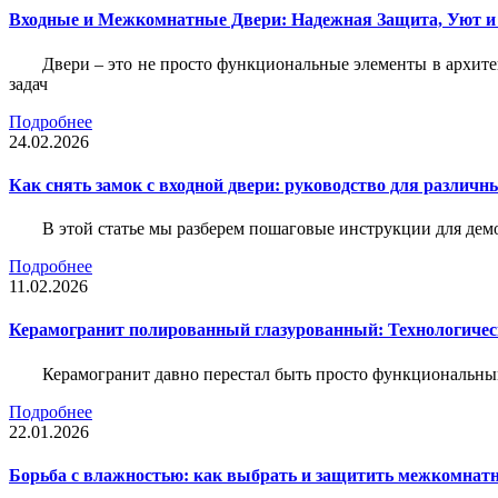
Входные и Межкомнатные Двери: Надежная Защита, Уют и
Двери – это не просто функциональные элементы в архите
задач
Подробнее
24.02.2026
Как снять замок с входной двери: руководство для различн
В этой статье мы разберем пошаговые инструкции для де
Подробнее
11.02.2026
Керамогранит полированный глазурованный: Технологическ
Керамогранит давно перестал быть просто функциональны
Подробнее
22.01.2026
Борьба с влажностью: как выбрать и защитить межкомнатн