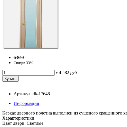
6 840
Скидка 33%
4 582
руб
x
Артикул: dk-17648
Информация
Каркас дверного полотна выполнен из сушеного сращенного х
Характеристики
Цвет двери: Светлые