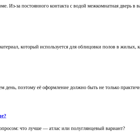
е. Из-за постоянного контакта с водой межкомнатная дверь в 
атериал, который используется для облицовки полов в жилых
аем день, поэтому её оформление должно быть не только практич
ше?
опросом: что лучше — атлас или полуглянцевый вариант?