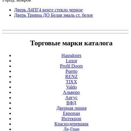
Дверь Л4ПГ4 венге стекло черное
Дверь Тривиа ДO Белая эмаль ст. белое
Торговые марки каталога
Hausdoors
Luxor
Profil Doors
Puerto
RENZ
TIXX
Valdo
Альверо
Аргус
ВФД
Дверная линия
Европан
Интекрон
Краснодеревщик
Ле-Гран