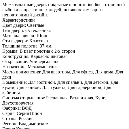
Межкомнатные двери, покрытые шпоном fine-line - отличный
выбор для практичных людей, ценящих комфорт и
неповторимый дизайн.
Характеристики
Цвет двери: Светлые
Тип двери: Остекленная
Материал двери: Шпон
Стиль двери: Классика
Толщина полотна: 37 мм.
Кромка: В цвет полотна с 2-х сторон
Конструкция: Каркасно-щитовая
Открывание: Универсальное
Назначение: Межкомнатные
Место применения: Для квартиры, Для офиса, Для дома, Для
дачи
Помещение: Для гостиной, Для спальни, Для детской, Для
кухни, Для ванной, Для туалета, Для гардеробной, Для
кабинета
Система открывания: Распашная, Раздвижная, Купе,
Двухстворчатая
Фабрика: ВФД
Серия: Серия Шпон
Страна: Россия
Регион: Владимирские
Город: Ковров