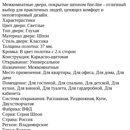
Межкомнатные двери, покрытые шпоном fine-line - отличный
выбор для практичных людей, ценящих комфорт и
неповторимый дизайн.
Характеристики
Цвет двери: Светлые
Тип двери: Глухая
Материал двери: Шпон
Стиль двери: Классика
Толщина полотна: 37 мм.
Кромка: В цвет полотна с 2-х сторон
Конструкция: Каркасно-щитовая
Открывание: Универсальное
Назначение: Межкомнатные
Место применения: Для квартиры, Для офиса, Для дома, Для
дачи
Помещение: Для гостиной, Для спальни, Для детской, Для
кухни, Для ванной, Для туалета, Для гардеробной, Для
кабинета
Система открывания: Распашная, Раздвижная, Купе,
Двухстворчатая
Фабрика: ВФД
Серия: Серия Шпон
Страна: Россия
Регион: Владимирские
Город: Ковров