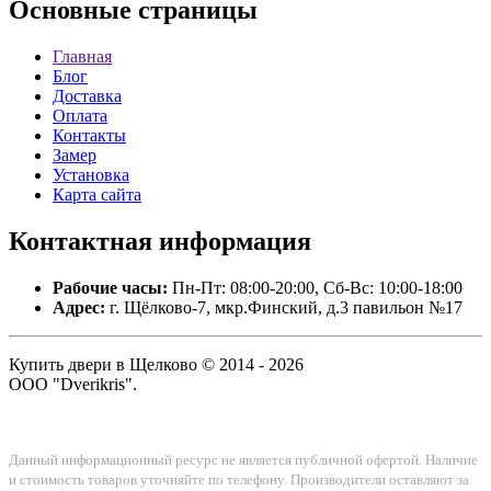
Основные
страницы
Главная
Блог
Доставка
Оплата
Контакты
Замер
Установка
Карта сайта
Контактная
информация
Рабочие часы:
Пн-Пт: 08:00-20:00, Сб-Вс: 10:00-18:00
Адрес:
г. Щёлково-7, мкр.Финский, д.3 павильон №17
Купить двери в Щелково © 2014 - 2026
ООО "Dverikris".
Данный информационный ресурс не является публичной офертой. Наличие
и стоимость товаров уточняйте по телефону. Производители оставляют за