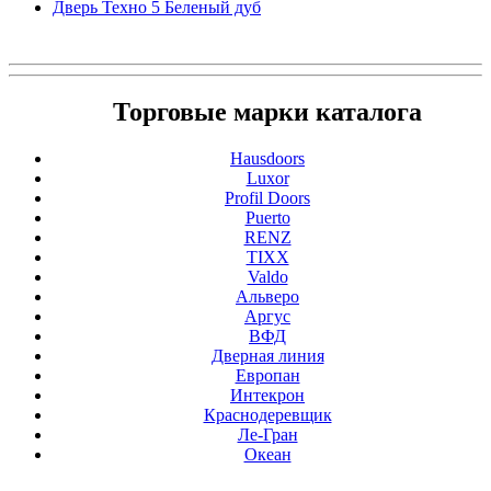
Дверь Техно 5 Беленый дуб
Торговые марки каталога
Hausdoors
Luxor
Profil Doors
Puerto
RENZ
TIXX
Valdo
Альверо
Аргус
ВФД
Дверная линия
Европан
Интекрон
Краснодеревщик
Ле-Гран
Океан