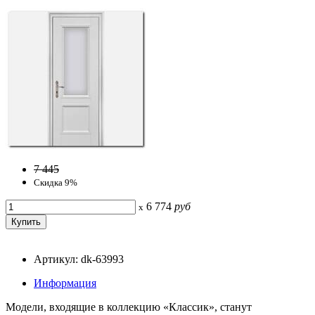
7 445
Скидка 9%
6 774
руб
x
Артикул: dk-63993
Информация
Модели, входящие в коллекцию «Классик», станут