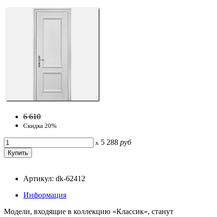
6 610
Скидка 20%
5 288
руб
x
Артикул: dk-62412
Информация
Модели, входящие в коллекцию «Классик», станут