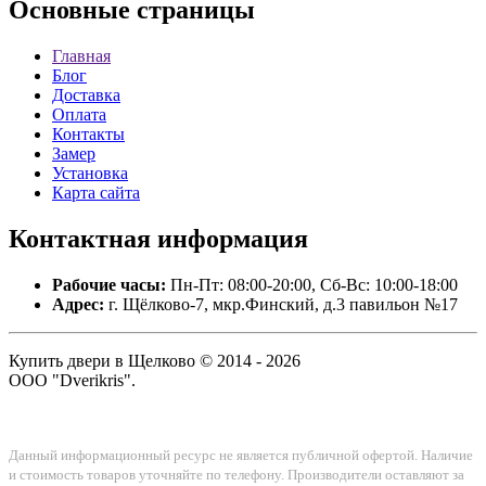
Основные
страницы
Главная
Блог
Доставка
Оплата
Контакты
Замер
Установка
Карта сайта
Контактная
информация
Рабочие часы:
Пн-Пт: 08:00-20:00, Сб-Вс: 10:00-18:00
Адрес:
г. Щёлково-7, мкр.Финский, д.3 павильон №17
Купить двери в Щелково © 2014 - 2026
ООО "Dverikris".
Данный информационный ресурс не является публичной офертой. Наличие
и стоимость товаров уточняйте по телефону. Производители оставляют за