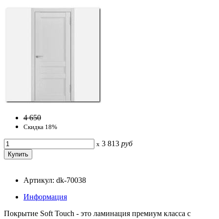
4 650
Скидка 18%
3 813
руб
x
Артикул: dk-70038
Информация
Покрытие Soft Touch - это ламинация премиум класса с