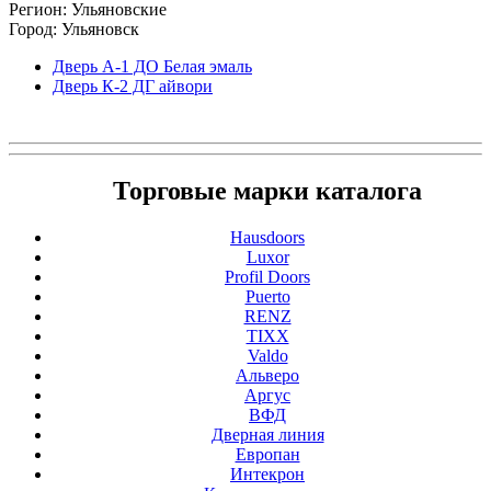
Регион: Ульяновские
Город: Ульяновск
Дверь А-1 ДО Белая эмаль
Дверь К-2 ДГ айвори
Торговые марки каталога
Hausdoors
Luxor
Profil Doors
Puerto
RENZ
TIXX
Valdo
Альверо
Аргус
ВФД
Дверная линия
Европан
Интекрон