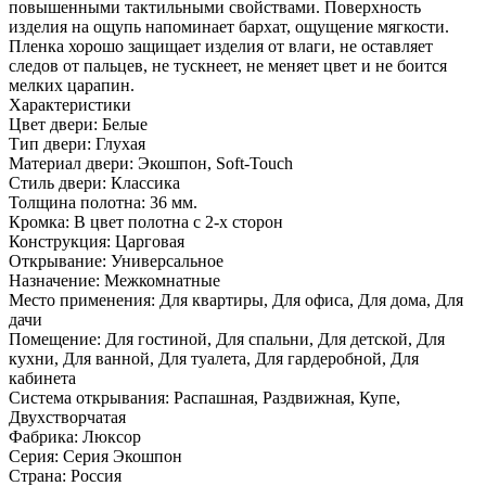
повышенными тактильными свойствами. Поверхность
изделия на ощупь напоминает бархат, ощущение мягкости.
Пленка хорошо защищает изделия от влаги, не оставляет
следов от пальцев, не тускнеет, не меняет цвет и не боится
мелких царапин.
Характеристики
Цвет двери: Белые
Тип двери: Глухая
Материал двери: Экошпон, Soft-Touch
Стиль двери: Классика
Толщина полотна: 36 мм.
Кромка: В цвет полотна с 2-х сторон
Конструкция: Царговая
Открывание: Универсальное
Назначение: Межкомнатные
Место применения: Для квартиры, Для офиса, Для дома, Для
дачи
Помещение: Для гостиной, Для спальни, Для детской, Для
кухни, Для ванной, Для туалета, Для гардеробной, Для
кабинета
Система открывания: Распашная, Раздвижная, Купе,
Двухстворчатая
Фабрика: Люксор
Серия: Серия Экошпон
Страна: Россия