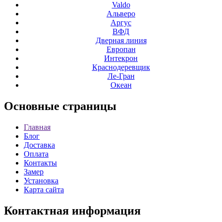
Valdo
Альверо
Аргус
ВФД
Дверная линия
Европан
Интекрон
Краснодеревщик
Ле-Гран
Океан
Основные
страницы
Главная
Блог
Доставка
Оплата
Контакты
Замер
Установка
Карта сайта
Контактная
информация