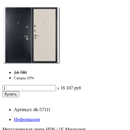
24 780
Скидка 35%
16 107
руб
x
Артикул: dk-57111
Информация
Металлическая дверь HD6 / 1E Магнолия: