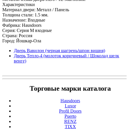
Характеристики
Материал двери: Металл / Панель
Толщина стали: 1.5 мм.
Назначение: Входные
Фабрика: Hausdoors
Серия: Серия M входные
Страна: Россия
Город: Йошкар-Ола
Дверь Вавилон (черная шагрень/шпон вишня)
Дверь Тепло-4 (молоток коричневый / Шоколад шелк
венге)
Торговые марки каталога
Hausdoors
Luxor
Profil Doors
Puerto
RENZ
TIXX