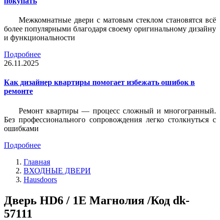
покупать
Межкомнатные двери с матовым стеклом становятся всё
более популярными благодаря своему оригинальному дизайну
и функциональности
Подробнее
26.11.2025
Как дизайнер квартиры помогает избежать ошибок в
ремонте
Ремонт квартиры — процесс сложный и многогранный.
Без профессионального сопровождения легко столкнуться с
ошибками
Подробнее
Главная
ВХОДНЫЕ ДВЕРИ
Hausdoors
Дверь HD6 / 1E Магнолия /Код dk-
57111