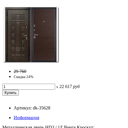
29 760
Скидка 24%
22 617
руб
x
Артикул: dk-35628
Информация
Металлическая дверь HD3 / 1Z Венге Кроскут: