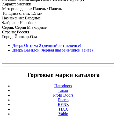
Характеристики
Материал двери: Панель / Панель
Толщина стали: 1.5 мм.
Назначение: Входные
Фабрика: Hausdoors
Серия: Серия M входные
Страна: Россия
Город: Йошкар-Ола
Дверь Оптима 2 (медный антик/венге)
Дверь Вавилон (черная шагрень/шпон венге)
Торговые марки каталога
Hausdoors
Luxor
Profil Doors
Puerto
RENZ
TIXX
Valdo