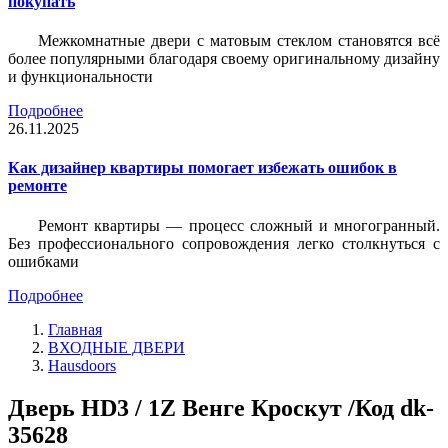
покупать
Межкомнатные двери с матовым стеклом становятся всё
более популярными благодаря своему оригинальному дизайну
и функциональности
Подробнее
26.11.2025
Как дизайнер квартиры помогает избежать ошибок в
ремонте
Ремонт квартиры — процесс сложный и многогранный.
Без профессионального сопровождения легко столкнуться с
ошибками
Подробнее
Главная
ВХОДНЫЕ ДВЕРИ
Hausdoors
Дверь HD3 / 1Z Венге Кроскут /Код dk-
35628