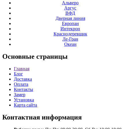
Альверо
Аргус
ВФД
Дверная линия
Европан
Интекрон
Краснодеревщик
Ле-Гран
Океан
Основные
страницы
Главная
Блог
Доставка
Оплата
Контакты
Замер
Установка
Карта сайта
Контактная
информация