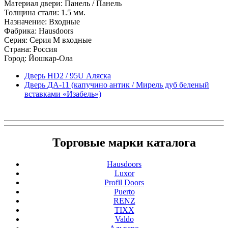
Материал двери: Панель / Панель
Толщина стали: 1.5 мм.
Назначение: Входные
Фабрика: Hausdoors
Серия: Серия M входные
Страна: Россия
Город: Йошкар-Ола
Дверь HD2 / 95U Аляска
Дверь ДА-11 (капучино антик / Мирель дуб беленый
вставками «Изабель»)
Торговые марки каталога
Hausdoors
Luxor
Profil Doors
Puerto
RENZ
TIXX
Valdo