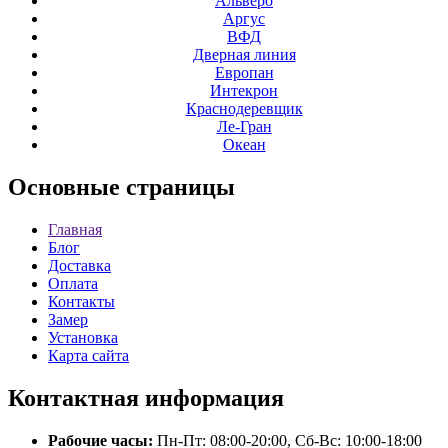
Альверо
Аргус
ВФД
Дверная линия
Европан
Интекрон
Краснодеревщик
Ле-Гран
Океан
Основные
страницы
Главная
Блог
Доставка
Оплата
Контакты
Замер
Установка
Карта сайта
Контактная
информация
Рабочие часы:
Пн-Пт: 08:00-20:00, Сб-Вс: 10:00-18:00