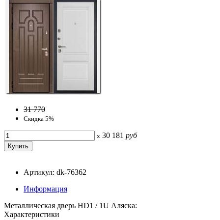
31 770
Скидка 5%
30 181
руб
x
Артикул: dk-76362
Информация
Металлическая дверь HD1 / 1U Аляска:
Характеристики