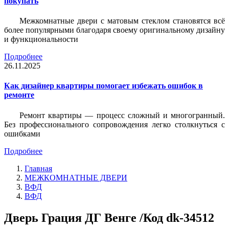
покупать
Межкомнатные двери с матовым стеклом становятся всё
более популярными благодаря своему оригинальному дизайну
и функциональности
Подробнее
26.11.2025
Как дизайнер квартиры помогает избежать ошибок в
ремонте
Ремонт квартиры — процесс сложный и многогранный.
Без профессионального сопровождения легко столкнуться с
ошибками
Подробнее
Главная
МЕЖКОМНАТНЫЕ ДВЕРИ
ВФД
ВФД
Дверь Грация ДГ Венге /Код dk-34512