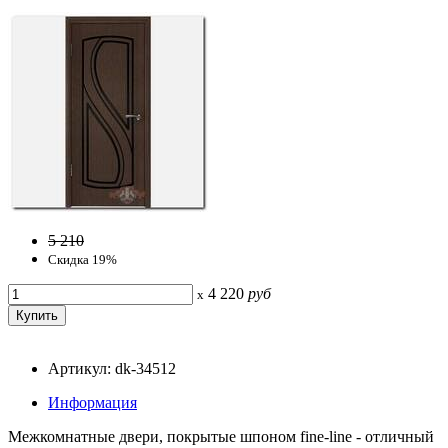
5 210
Скидка 19%
4 220
руб
x
Артикул: dk-34512
Информация
Межкомнатные двери, покрытые шпоном fine-line - отличный