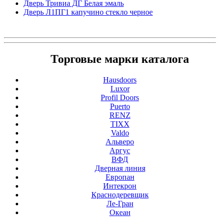
Дверь Тривиа ДГ Белая эмаль
Дверь Л1ПГ1 капучино стекло черное
Торговые марки каталога
Hausdoors
Luxor
Profil Doors
Puerto
RENZ
TIXX
Valdo
Альверо
Аргус
ВФД
Дверная линия
Европан
Интекрон
Краснодеревщик
Ле-Гран
Океан