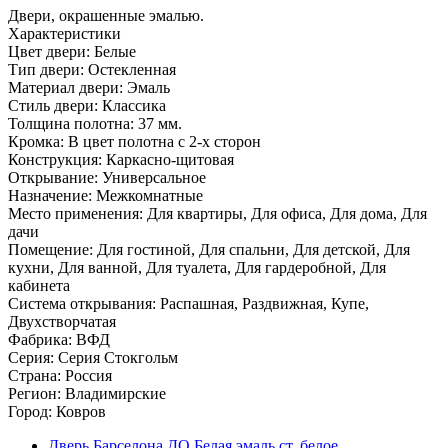
Двери, окрашенные эмалью.
Характеристики
Цвет двери: Белые
Тип двери: Остекленная
Материал двери: Эмаль
Стиль двери: Классика
Толщина полотна: 37 мм.
Кромка: В цвет полотна с 2-х сторон
Конструкция: Каркасно-щитовая
Открывание: Универсальное
Назначение: Межкомнатные
Место применения: Для квартиры, Для офиса, Для дома, Для
дачи
Помещение: Для гостиной, Для спальни, Для детской, Для
кухни, Для ванной, Для туалета, Для гардеробной, Для
кабинета
Система открывания: Распашная, Раздвижная, Купе,
Двухстворчатая
Фабрика: ВФД
Серия: Серия Стокгольм
Страна: Россия
Регион: Владимирские
Город: Ковров
Дверь Барселона ДO Белая эмаль ст. белое