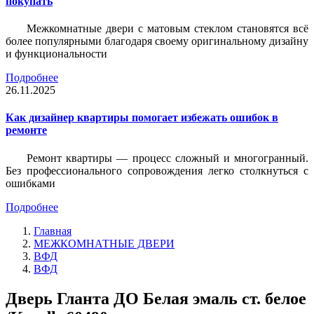
покупать
Межкомнатные двери с матовым стеклом становятся всё
более популярными благодаря своему оригинальному дизайну
и функциональности
Подробнее
26.11.2025
Как дизайнер квартиры помогает избежать ошибок в
ремонте
Ремонт квартиры — процесс сложный и многогранный.
Без профессионального сопровождения легко столкнуться с
ошибками
Подробнее
Главная
МЕЖКОМНАТНЫЕ ДВЕРИ
ВФД
ВФД
Дверь Гланта ДO Белая эмаль ст. белое