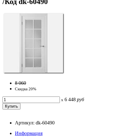
/Код dk-60490
8 060
Скидка 20%
6 448
руб
x
Артикул: dk-60490
Информация