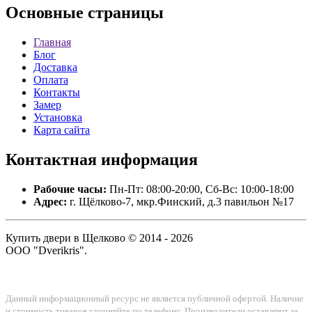
Основные
страницы
Главная
Блог
Доставка
Оплата
Контакты
Замер
Установка
Карта сайта
Контактная
информация
Рабочие часы:
Пн-Пт: 08:00-20:00, Сб-Вс: 10:00-18:00
Адрес:
г. Щёлково-7, мкр.Финский, д.3 павильон №17
Купить двери в Щелково © 2014 - 2026
ООО "Dverikris".
Данный информационный ресурс не является публичной офертой. Наличие
и стоимость товаров уточняйте по телефону. Производители оставляют за