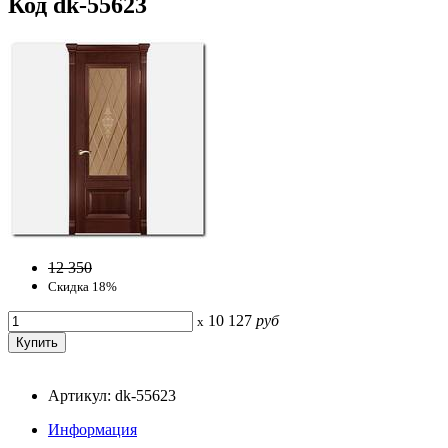
Код dk-55623
12 350
Скидка 18%
10 127
руб
x
Артикул: dk-55623
Информация