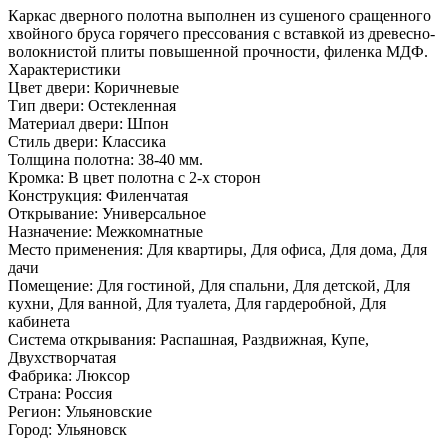
Каркас дверного полотна выполнен из сушеного сращенного
хвойного бруса горячего прессования с вставкой из древесно­
волокнистой плиты повышенной прочности, филенка МДФ.
Характеристики
Цвет двери: Коричневые
Тип двери: Остекленная
Материал двери: Шпон
Стиль двери: Классика
Толщина полотна: 38-40 мм.
Кромка: В цвет полотна с 2-х сторон
Конструкция: Филенчатая
Открывание: Универсальное
Назначение: Межкомнатные
Место применения: Для квартиры, Для офиса, Для дома, Для
дачи
Помещение: Для гостиной, Для спальни, Для детской, Для
кухни, Для ванной, Для туалета, Для гардеробной, Для
кабинета
Система открывания: Распашная, Раздвижная, Купе,
Двухстворчатая
Фабрика: Люксор
Страна: Россия
Регион: Ульяновские
Город: Ульяновск