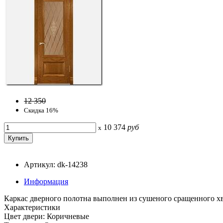
12 350
Скидка 16%
10 374
руб
x
Артикул: dk-14238
Информация
Каркас дверного полотна выполнен из сушеного сращенного х
Характеристики
Цвет двери: Коричневые