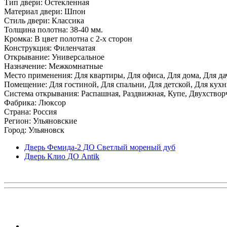
Тип двери: Остекленная
Материал двери: Шпон
Стиль двери: Классика
Толщина полотна: 38-40 мм.
Кромка: В цвет полотна с 2-х сторон
Конструкция: Филенчатая
Открывание: Универсальное
Назначение: Межкомнатные
Место применения: Для квартиры, Для офиса, Для дома, Для да
Помещение: Для гостиной, Для спальни, Для детской, Для кухни
Система открывания: Распашная, Раздвижная, Купе, Двухствор
Фабрика: Люксор
Страна: Россия
Регион: Ульяновские
Город: Ульяновск
Дверь Фемида-2 ДО Светлый мореный дуб
Дверь Клио ДО Antik