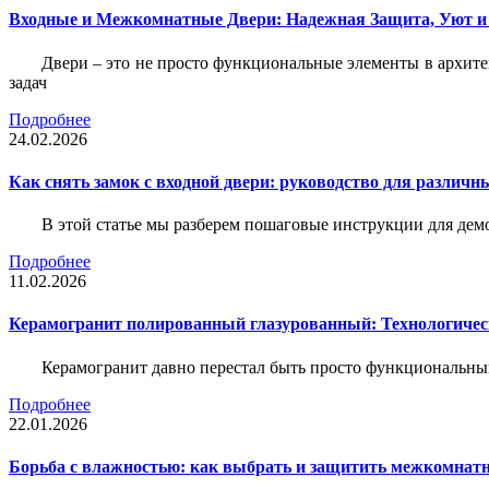
Входные и Межкомнатные Двери: Надежная Защита, Уют и
Двери – это не просто функциональные элементы в архите
задач
Подробнее
24.02.2026
Как снять замок с входной двери: руководство для различн
В этой статье мы разберем пошаговые инструкции для де
Подробнее
11.02.2026
Керамогранит полированный глазурованный: Технологическ
Керамогранит давно перестал быть просто функциональны
Подробнее
22.01.2026
Борьба с влажностью: как выбрать и защитить межкомнатн