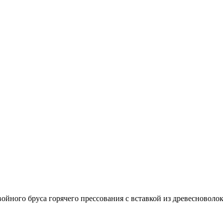
войного бруса горячего прессования с вставкой из древесно­в