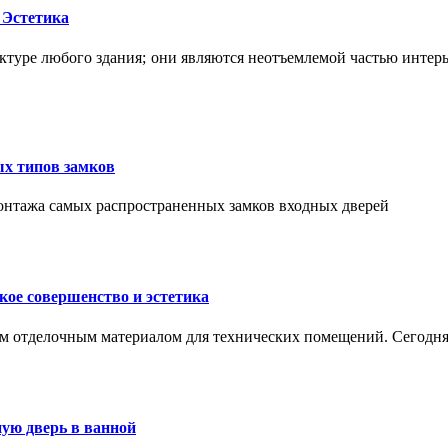
 Эстетика
ктуре любого здания; они являются неотъемлемой частью интер
ых типов замков
монтажа самых распространенных замков входных дверей
ое совершенство и эстетика
м отделочным материалом для технических помещений. Сегодня
ую дверь в ванной