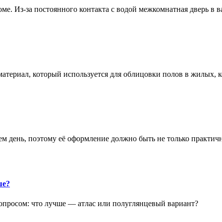
е. Из-за постоянного контакта с водой межкомнатная дверь в 
атериал, который используется для облицовки полов в жилых
аем день, поэтому её оформление должно быть не только практич
ше?
опросом: что лучше — атлас или полуглянцевый вариант?