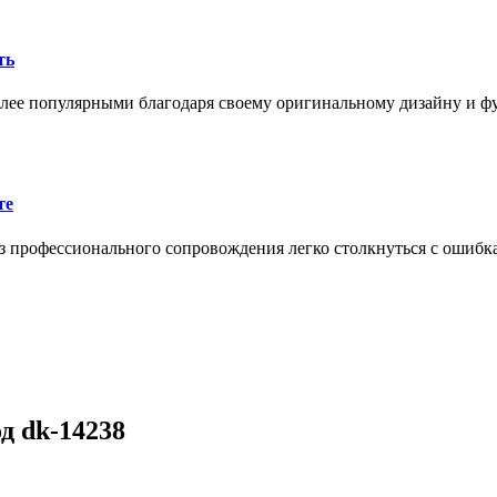
ть
олее популярными благодаря своему оригинальному дизайну и 
те
 профессионального сопровождения легко столкнуться с ошибк
д dk-14238