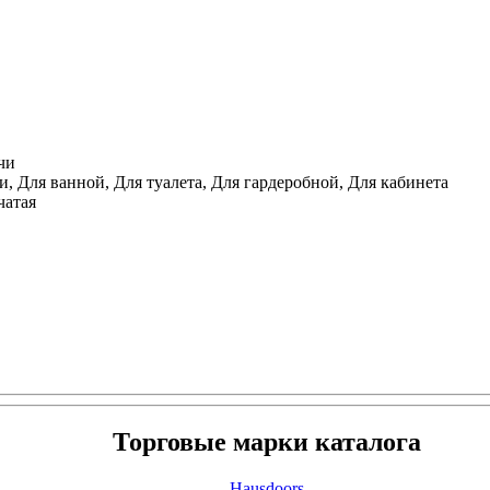
чи
, Для ванной, Для туалета, Для гардеробной, Для кабинета
чатая
Торговые марки каталога
Hausdoors