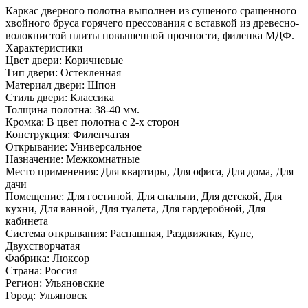
Каркас дверного полотна выполнен из сушеного сращенного
хвойного бруса горячего прессования с вставкой из древесно­
волокнистой плиты повышенной прочности, филенка МДФ.
Характеристики
Цвет двери: Коричневые
Тип двери: Остекленная
Материал двери: Шпон
Стиль двери: Классика
Толщина полотна: 38-40 мм.
Кромка: В цвет полотна с 2-х сторон
Конструкция: Филенчатая
Открывание: Универсальное
Назначение: Межкомнатные
Место применения: Для квартиры, Для офиса, Для дома, Для
дачи
Помещение: Для гостиной, Для спальни, Для детской, Для
кухни, Для ванной, Для туалета, Для гардеробной, Для
кабинета
Система открывания: Распашная, Раздвижная, Купе,
Двухстворчатая
Фабрика: Люксор
Страна: Россия
Регион: Ульяновские
Город: Ульяновск