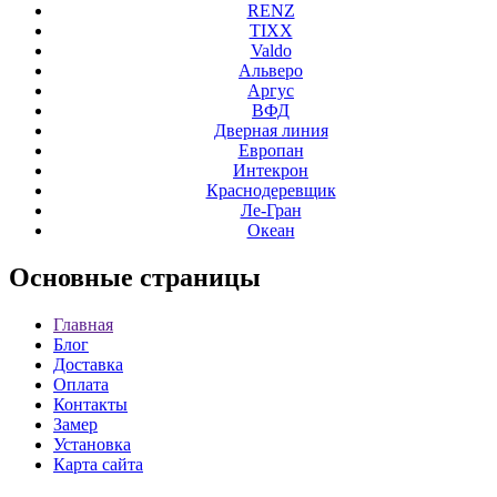
RENZ
TIXX
Valdo
Альверо
Аргус
ВФД
Дверная линия
Европан
Интекрон
Краснодеревщик
Ле-Гран
Океан
Основные
страницы
Главная
Блог
Доставка
Оплата
Контакты
Замер
Установка
Карта сайта