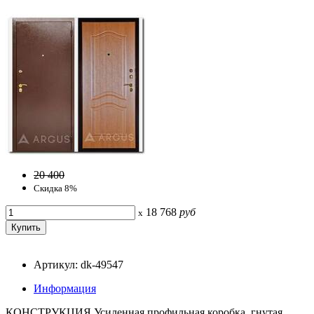
20 400
Скидка 8%
18 768
руб
x
Артикул: dk-49547
Информация
КОНСТРУКЦИЯ Усиленная профильная коробка, гнутая