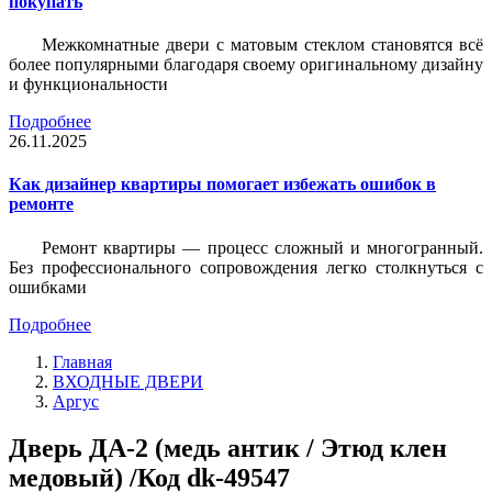
покупать
Межкомнатные двери с матовым стеклом становятся всё
более популярными благодаря своему оригинальному дизайну
и функциональности
Подробнее
26.11.2025
Как дизайнер квартиры помогает избежать ошибок в
ремонте
Ремонт квартиры — процесс сложный и многогранный.
Без профессионального сопровождения легко столкнуться с
ошибками
Подробнее
Главная
ВХОДНЫЕ ДВЕРИ
Аргус
Дверь ДА-2 (медь антик / Этюд клен
медовый) /Код dk-49547