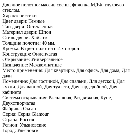
Дверное полотно: массив сосны, филенка МДФ, глухое/со
стеклом.
Характеристики
Цвет двери: Темные
Тип двери: Остекленная
Материал двери: Шпон
Стиль двери: Хай-тек
Толщина полотна: 40 мм.
Кромка: В цвет полотна с 2-х сторон
Конструкция: Филенчатая
Открывание: Универсальное
Назначение: Межкомнатные
Место применения: Для квартиры, Для офиса, Для дома, Для
дачи
Помещение: Для гостиной, Для спальни, Для детской, Для
кухни, Для ванной, Для туалета, Для гардеробной, Для
кабинета
Система открывания: Распашная, Раздвижная, Купе,
Двухстворчатая
Фабрика: Океан
Серия: Серия Glamour
Страна: Россия
Регион: Ульяновские
Город: Ульяновск