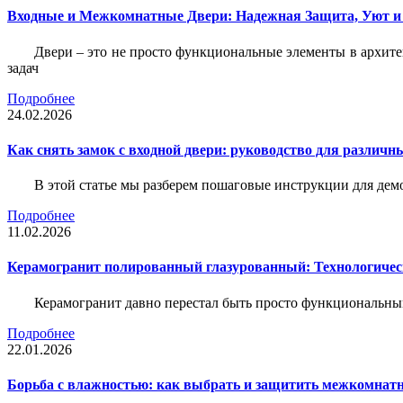
Входные и Межкомнатные Двери: Надежная Защита, Уют и
Двери – это не просто функциональные элементы в архите
задач
Подробнее
24.02.2026
Как снять замок с входной двери: руководство для различн
В этой статье мы разберем пошаговые инструкции для де
Подробнее
11.02.2026
Керамогранит полированный глазурованный: Технологическ
Керамогранит давно перестал быть просто функциональны
Подробнее
22.01.2026
Борьба с влажностью: как выбрать и защитить межкомнатн