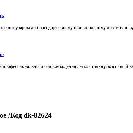
ть
олее популярными благодаря своему оригинальному дизайну и 
те
 профессионального сопровождения легко столкнуться с ошибк
ое /Код dk-82624