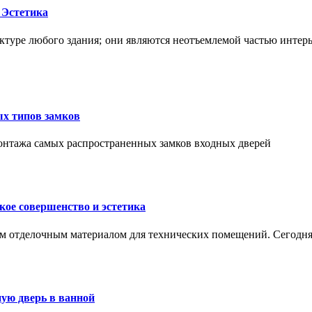
 Эстетика
ктуре любого здания; они являются неотъемлемой частью интер
ых типов замков
монтажа самых распространенных замков входных дверей
ое совершенство и эстетика
м отделочным материалом для технических помещений. Сегодня
ую дверь в ванной