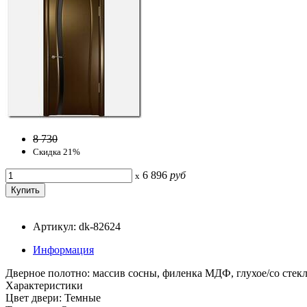
8 730
Скидка 21%
6 896
руб
x
Артикул: dk-82624
Информация
Дверное полотно: массив сосны, филенка МДФ, глухое/со стек
Характеристики
Цвет двери: Темные