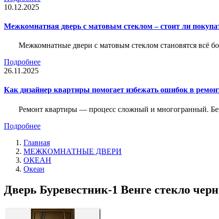
10.12.2025
Межкомнатная дверь с матовым стеклом – стоит ли покупа
Межкомнатные двери с матовым стеклом становятся всё б
Подробнее
26.11.2025
Как дизайнер квартиры помогает избежать ошибок в ремон
Ремонт квартиры — процесс сложный и многогранный. Без
Подробнее
Главная
МЕЖКОМНАТНЫЕ ДВЕРИ
ОКЕАН
Океан
Дверь Буревестник-1 Венге стекло черн