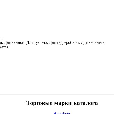
чи
, Для ванной, Для туалета, Для гардеробной, Для кабинета
чатая
Торговые марки каталога
Hausdoors