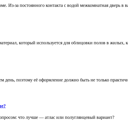
е. Из-за постоянного контакта с водой межкомнатная дверь в 
атериал, который используется для облицовки полов в жилых
аем день, поэтому её оформление должно быть не только практич
ше?
опросом: что лучше — атлас или полуглянцевый вариант?