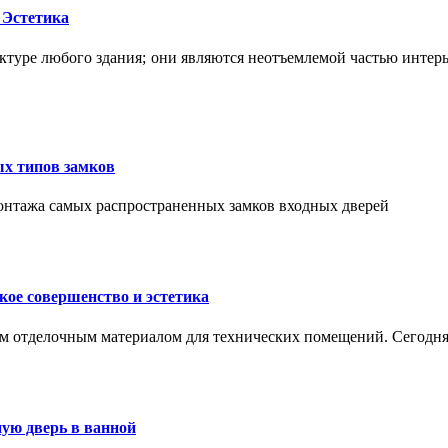
 Эстетика
ктуре любого здания; они являются неотъемлемой частью интер
ых типов замков
монтажа самых распространенных замков входных дверей
ое совершенство и эстетика
м отделочным материалом для технических помещений. Сегодня
ую дверь в ванной