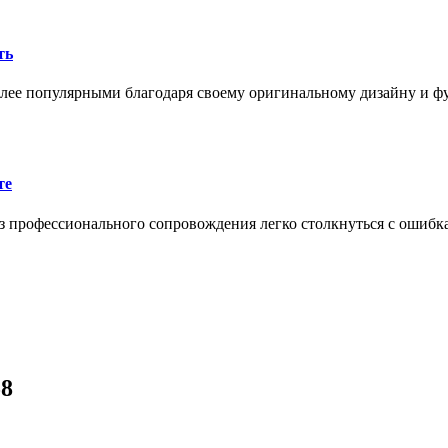
ть
олее популярными благодаря своему оригинальному дизайну и 
те
 профессионального сопровождения легко столкнуться с ошибк
58