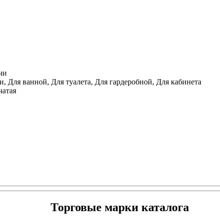
чи
, Для ванной, Для туалета, Для гардеробной, Для кабинета
чатая
Торговые марки каталога