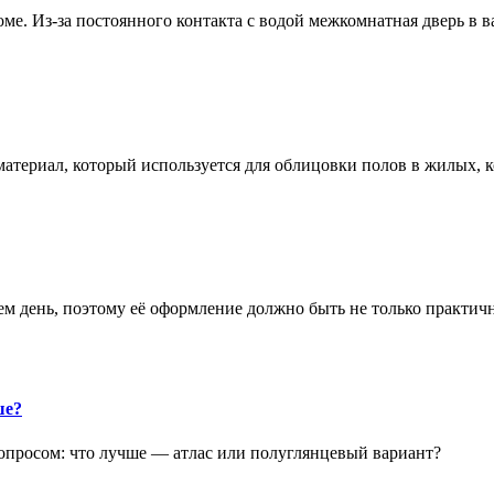
е. Из-за постоянного контакта с водой межкомнатная дверь в 
атериал, который используется для облицовки полов в жилых
аем день, поэтому её оформление должно быть не только практич
ше?
опросом: что лучше — атлас или полуглянцевый вариант?