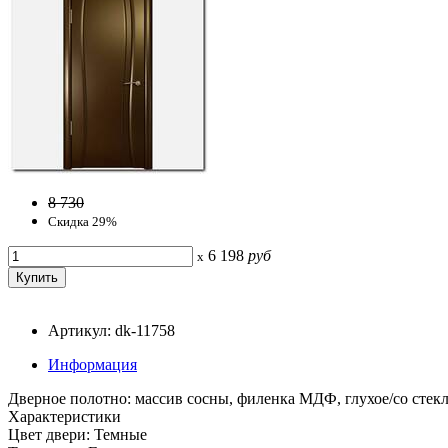
8 730
Скидка 29%
6 198
руб
x
Артикул: dk-11758
Информация
Дверное полотно: массив сосны, филенка МДФ, глухое/со стек
Характеристики
Цвет двери: Темные