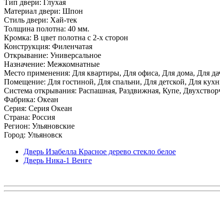
Тип двери: Глухая
Материал двери: Шпон
Стиль двери: Хай-тек
Толщина полотна: 40 мм.
Кромка: В цвет полотна с 2-х сторон
Конструкция: Филенчатая
Открывание: Универсальное
Назначение: Межкомнатные
Место применения: Для квартиры, Для офиса, Для дома, Для да
Помещение: Для гостиной, Для спальни, Для детской, Для кухни
Система открывания: Распашная, Раздвижная, Купе, Двухствор
Фабрика: Океан
Серия: Серия Океан
Страна: Россия
Регион: Ульяновские
Город: Ульяновск
Дверь Изабелла Красное дерево стекло белое
Дверь Ника-1 Венге