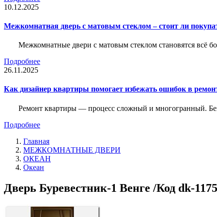
10.12.2025
Межкомнатная дверь с матовым стеклом – стоит ли покупа
Межкомнатные двери с матовым стеклом становятся всё б
Подробнее
26.11.2025
Как дизайнер квартиры помогает избежать ошибок в ремон
Ремонт квартиры — процесс сложный и многогранный. Без
Подробнее
Главная
МЕЖКОМНАТНЫЕ ДВЕРИ
ОКЕАН
Океан
Дверь Буревестник-1 Венге /Код dk-117