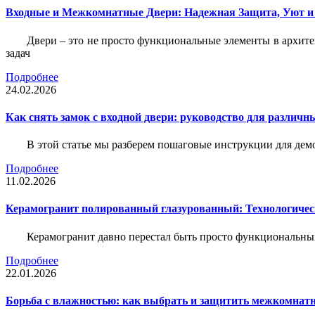
Входные и Межкомнатные Двери: Надежная Защита, Уют и
Двери – это не просто функциональные элементы в архите
задач
Подробнее
24.02.2026
Как снять замок с входной двери: руководство для различн
В этой статье мы разберем пошаговые инструкции для де
Подробнее
11.02.2026
Керамогранит полированный глазурованный: Технологическ
Керамогранит давно перестал быть просто функциональны
Подробнее
22.01.2026
Борьба с влажностью: как выбрать и защитить межкомнатн