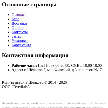
Основные
страницы
Главная
Блог
Доставка
Оплата
Контакты
Замер
Установка
Карта сайта
Контактная
информация
Рабочие часы:
Пн-Пт: 08:00-20:00, Сб-Вс: 10:00-18:00
Адрес:
г. Щёлково-7, мкр.Финский, д.3 павильон №17
Купить двери в Щелково © 2014 - 2026
ООО "Dverikris".
Данный информационный ресурс не является публичной офертой. Наличие
и стоимость товаров уточняйте по телефону. Производители оставляют за