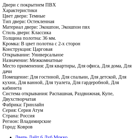
Двери с покрытием ПВХ
Характеристики
Цвет двери: Темные
Тип двери: Остекленная
Материал двери: Экошпон, Экошпон пвх
Стиль двери: Классика
Толщина полотна: 36 мм.
Кромка: В цвет полотна с 2-х сторон
Конструкция: Царговая
Открывание: Универсальное
Назначение: Межкомнатные
Место применения: Для квартиры, Для офиса, Для дома, Для
дачи
Помещение: Для гостиной, Для спальни, Для детской, Для
кухни, Для ванной, Для туалета, Для гардеробной, Для
кабинета
Система открывания: Распашная, Раздвижная, Купе,
Двухстворчатая
Фабрика: Гринлайн
Серия: Серия Атум
Страна: Россия
Регион: Владимирские
Город: Ковров
Дверь Лайт 6 Дуб Мокко