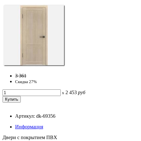
3 361
Скидка 27%
2 453
руб
x
Артикул: dk-69356
Информация
Двери с покрытием ПВХ