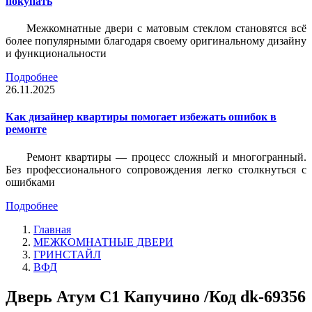
покупать
Межкомнатные двери с матовым стеклом становятся всё
более популярными благодаря своему оригинальному дизайну
и функциональности
Подробнее
26.11.2025
Как дизайнер квартиры помогает избежать ошибок в
ремонте
Ремонт квартиры — процесс сложный и многогранный.
Без профессионального сопровождения легко столкнуться с
ошибками
Подробнее
Главная
МЕЖКОМНАТНЫЕ ДВЕРИ
ГРИНСТАЙЛ
ВФД
Дверь Атум С1 Капучино /Код dk-69356