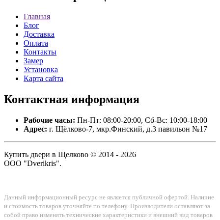
Главная
Блог
Доставка
Оплата
Контакты
Замер
Установка
Карта сайта
Контактная
информация
Рабочие часы:
Пн-Пт: 08:00-20:00, Сб-Вс: 10:00-18:00
Адрес:
г. Щёлково-7, мкр.Финский, д.3 павильон №17
Купить двери в Щелково © 2014 - 2026
ООО "Dverikris".
Данный информационный ресурс не является публичной офертой. Наличие
и стоимость товаров уточняйте по телефону. Производители оставляют за
собой право изменять технические характеристики и внешний вид товаров