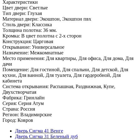
Характеристики
Цвет двери: Светлые
Тип двери: Глухая
Материал двери: Экошпон, Экошпон пвх
Стиль двери: Классика
Толщина полотна: 36 мм.
Кромка: В цвет полотна с 2-х сторон
Конструкция: Царговая
Открывание: Универсальное
Назначение: Межкомнатные
Место применения: Для квартиры, Для офиса, Для дома, Для
дачи
Помещение: Для гостиной, Для спальни, Для детской, Для
кухни, Для ванной, Для туалета, Для гардеробной, Для
кабинета
Система открывания: Распашная, Раздвижная, Купе,
Двухстворчатая
Фабрика: Гринлайн
Серия: Серия Атум
Страна: Россия
Регион: Владимирские
Город: Ковров
Дверь Сигма 41 Венге
Дверь Сигма 31 Беленый дуб