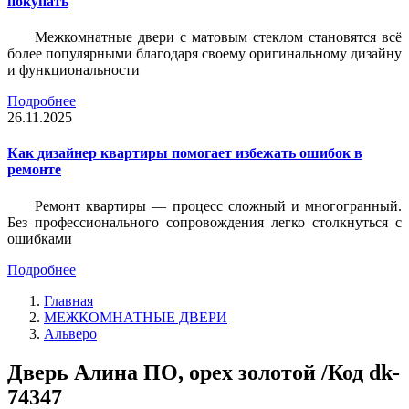
покупать
Межкомнатные двери с матовым стеклом становятся всё
более популярными благодаря своему оригинальному дизайну
и функциональности
Подробнее
26.11.2025
Как дизайнер квартиры помогает избежать ошибок в
ремонте
Ремонт квартиры — процесс сложный и многогранный.
Без профессионального сопровождения легко столкнуться с
ошибками
Подробнее
Главная
МЕЖКОМНАТНЫЕ ДВЕРИ
Альверо
Дверь Алина ПО, орех золотой /Код dk-
74347