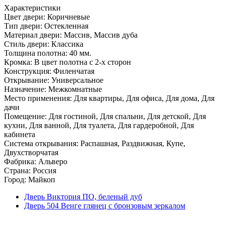
Характеристики
Цвет двери: Коричневые
Тип двери: Остекленная
Материал двери: Массив, Массив дуба
Стиль двери: Классика
Толщина полотна: 40 мм.
Кромка: В цвет полотна с 2-х сторон
Конструкция: Филенчатая
Открывание: Универсальное
Назначение: Межкомнатные
Место применения: Для квартиры, Для офиса, Для дома, Для
дачи
Помещение: Для гостиной, Для спальни, Для детской, Для
кухни, Для ванной, Для туалета, Для гардеробной, Для
кабинета
Система открывания: Распашная, Раздвижная, Купе,
Двухстворчатая
Фабрика: Альверо
Страна: Россия
Город: Майкоп
Дверь Виктория ПО, беленый дуб
Дверь 504 Венге глянец с бронзовым зеркалом