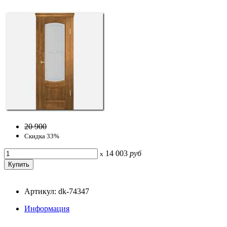
20 900
Скидка 33%
14 003
руб
x
Артикул: dk-74347
Информация