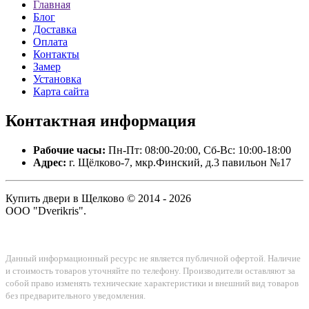
Главная
Блог
Доставка
Оплата
Контакты
Замер
Установка
Карта сайта
Контактная
информация
Рабочие часы:
Пн-Пт: 08:00-20:00, Сб-Вс: 10:00-18:00
Адрес:
г. Щёлково-7, мкр.Финский, д.3 павильон №17
Купить двери в Щелково © 2014 - 2026
ООО "Dverikris".
Данный информационный ресурс не является публичной офертой. Наличие
и стоимость товаров уточняйте по телефону. Производители оставляют за
собой право изменять технические характеристики и внешний вид товаров
без предварительного уведомления.