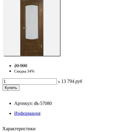
20 900
Скидка 34%
13 794
руб
x
Артикул: dk-57080
Информация
Характеристики