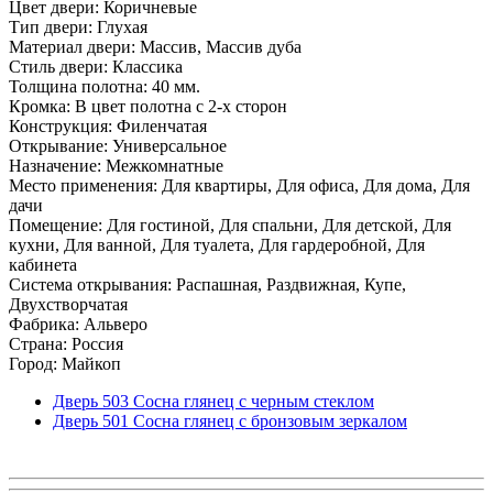
Цвет двери: Коричневые
Тип двери: Глухая
Материал двери: Массив, Массив дуба
Стиль двери: Классика
Толщина полотна: 40 мм.
Кромка: В цвет полотна с 2-х сторон
Конструкция: Филенчатая
Открывание: Универсальное
Назначение: Межкомнатные
Место применения: Для квартиры, Для офиса, Для дома, Для
дачи
Помещение: Для гостиной, Для спальни, Для детской, Для
кухни, Для ванной, Для туалета, Для гардеробной, Для
кабинета
Система открывания: Распашная, Раздвижная, Купе,
Двухстворчатая
Фабрика: Альверо
Страна: Россия
Город: Майкоп
Дверь 503 Сосна глянец с черным стеклом
Дверь 501 Сосна глянец с бронзовым зеркалом