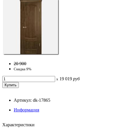
20 900
Скидка 9%
19 019
руб
x
Артикул: dk-17865
Информация
Характеристики