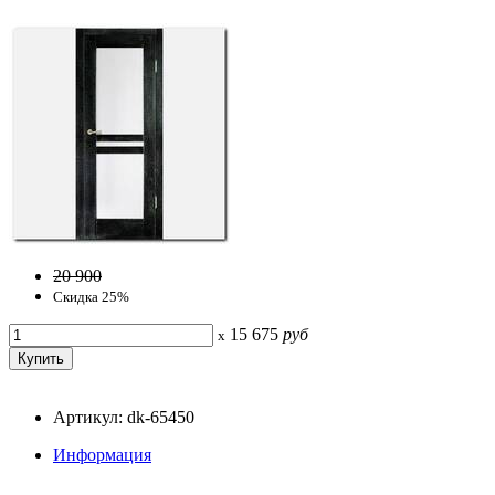
20 900
Скидка 25%
15 675
руб
x
Артикул: dk-65450
Информация