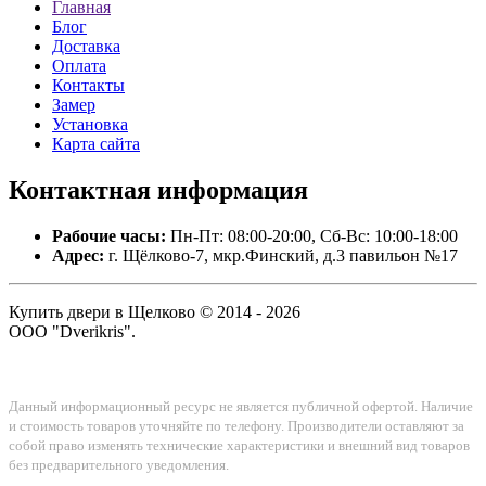
Главная
Блог
Доставка
Оплата
Контакты
Замер
Установка
Карта сайта
Контактная
информация
Рабочие часы:
Пн-Пт: 08:00-20:00, Сб-Вс: 10:00-18:00
Адрес:
г. Щёлково-7, мкр.Финский, д.3 павильон №17
Купить двери в Щелково © 2014 - 2026
ООО "Dverikris".
Данный информационный ресурс не является публичной офертой. Наличие
и стоимость товаров уточняйте по телефону. Производители оставляют за
собой право изменять технические характеристики и внешний вид товаров
без предварительного уведомления.