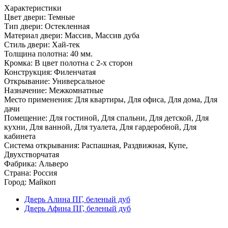
Характеристики
Цвет двери: Темные
Тип двери: Остекленная
Материал двери: Массив, Массив дуба
Стиль двери: Хай-тек
Толщина полотна: 40 мм.
Кромка: В цвет полотна с 2-х сторон
Конструкция: Филенчатая
Открывание: Универсальное
Назначение: Межкомнатные
Место применения: Для квартиры, Для офиса, Для дома, Для
дачи
Помещение: Для гостиной, Для спальни, Для детской, Для
кухни, Для ванной, Для туалета, Для гардеробной, Для
кабинета
Система открывания: Распашная, Раздвижная, Купе,
Двухстворчатая
Фабрика: Альверо
Страна: Россия
Город: Майкоп
Дверь Алина ПГ, беленый дуб
Дверь Афина ПГ, беленый дуб