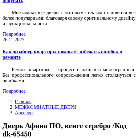
покупать
Межкомнатные двери с матовым стеклом становятся всё
более популярными благодаря своему оригинальному дизайну
и функциональности
Подробнее
26.11.2025
Как дизайнер квартиры помогает избежать ошибок в
ремонте
Ремонт квартиры — процесс сложный и многогранный.
Без профессионального сопровождения легко столкнуться с
ошибками
Подробнее
Главная
МЕЖКОМНАТНЫЕ ДВЕРИ
Альверо
Дверь Афина ПО, венге серебро /Код
dk-65450