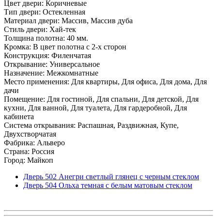
Цвет двери: Коричневые
Тип двери: Остекленная
Материал двери: Массив, Массив дуба
Стиль двери: Хай-тек
Толщина полотна: 40 мм.
Кромка: В цвет полотна с 2-х сторон
Конструкция: Филенчатая
Открывание: Универсальное
Назначение: Межкомнатные
Место применения: Для квартиры, Для офиса, Для дома, Для
дачи
Помещение: Для гостиной, Для спальни, Для детской, Для
кухни, Для ванной, Для туалета, Для гардеробной, Для
кабинета
Система открывания: Распашная, Раздвижная, Купе,
Двухстворчатая
Фабрика: Альверо
Страна: Россия
Город: Майкоп
Дверь 502 Анегри светлый глянец с черным стеклом
Дверь 504 Ольха темная с белым матовым стеклом