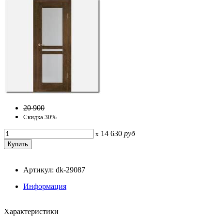
20 900
Скидка 30%
14 630
руб
x
Артикул: dk-29087
Информация
Характеристики