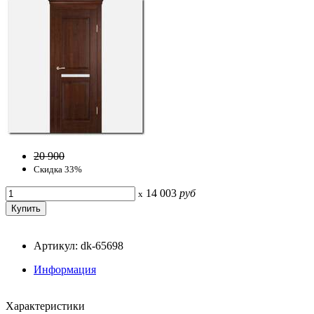
20 900
Скидка 33%
14 003
руб
x
Артикул: dk-65698
Информация
Характеристики