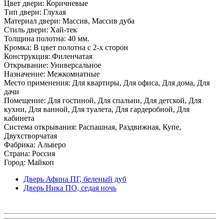
Цвет двери: Коричневые
Тип двери: Глухая
Материал двери: Массив, Массив дуба
Стиль двери: Хай-тек
Толщина полотна: 40 мм.
Кромка: В цвет полотна с 2-х сторон
Конструкция: Филенчатая
Открывание: Универсальное
Назначение: Межкомнатные
Место применения: Для квартиры, Для офиса, Для дома, Для
дачи
Помещение: Для гостиной, Для спальни, Для детской, Для
кухни, Для ванной, Для туалета, Для гардеробной, Для
кабинета
Система открывания: Распашная, Раздвижная, Купе,
Двухстворчатая
Фабрика: Альверо
Страна: Россия
Город: Майкоп
Дверь Афина ПГ, беленый дуб
Дверь Ника ПО, седая ночь