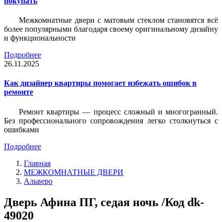
покупать
Межкомнатные двери с матовым стеклом становятся всё
более популярными благодаря своему оригинальному дизайну
и функциональности
Подробнее
26.11.2025
Как дизайнер квартиры помогает избежать ошибок в
ремонте
Ремонт квартиры — процесс сложный и многогранный.
Без профессионального сопровождения легко столкнуться с
ошибками
Подробнее
Главная
МЕЖКОМНАТНЫЕ ДВЕРИ
Альверо
Дверь Афина ПГ, седая ночь /Код dk-
49020