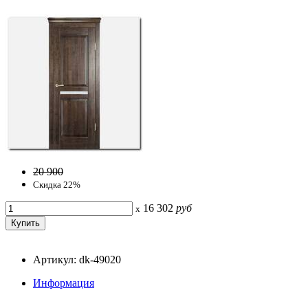
20 900
Скидка 22%
16 302
руб
x
Артикул: dk-49020
Информация