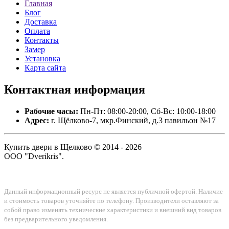
Главная
Блог
Доставка
Оплата
Контакты
Замер
Установка
Карта сайта
Контактная
информация
Рабочие часы:
Пн-Пт: 08:00-20:00, Сб-Вс: 10:00-18:00
Адрес:
г. Щёлково-7, мкр.Финский, д.3 павильон №17
Купить двери в Щелково © 2014 - 2026
ООО "Dverikris".
Данный информационный ресурс не является публичной офертой. Наличие
и стоимость товаров уточняйте по телефону. Производители оставляют за
собой право изменять технические характеристики и внешний вид товаров
без предварительного уведомления.