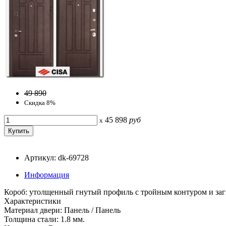
49 890
Скидка 8%
45 898
руб
x
Артикул: dk-69728
Информация
Короб: утолщенный гнутый профиль с тройным контуром и за
Характеристики
Материал двери: Панель / Панель
Толщина стали: 1.8 мм.