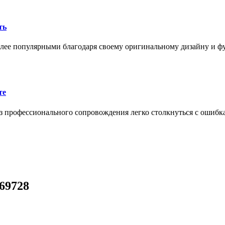
ть
олее популярными благодаря своему оригинальному дизайну и 
те
 профессионального сопровождения легко столкнуться с ошибк
-69728