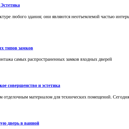
 Эстетика
ктуре любого здания; они являются неотъемлемой частью интер
ых типов замков
монтажа самых распространенных замков входных дверей
ое совершенство и эстетика
м отделочным материалом для технических помещений. Сегодня
ую дверь в ванной