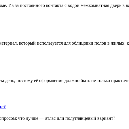
е. Из-за постоянного контакта с водой межкомнатная дверь в 
атериал, который используется для облицовки полов в жилых
аем день, поэтому её оформление должно быть не только практич
ше?
опросом: что лучше — атлас или полуглянцевый вариант?