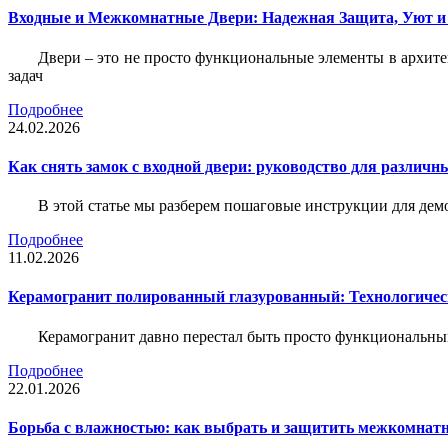
Входные и Межкомнатные Двери: Надежная Защита, Уют и
Двери – это не просто функциональные элементы в архите
задач
Подробнее
24.02.2026
Как снять замок с входной двери: руководство для различн
В этой статье мы разберем пошаговые инструкции для де
Подробнее
11.02.2026
Керамогранит полированный глазурованный: Технологическ
Керамогранит давно перестал быть просто функциональны
Подробнее
22.01.2026
Борьба с влажностью: как выбрать и защитить межкомнатн