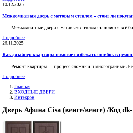
10.12.2025
Межкомнатная дверь с матовым стеклом – стоит ли покупа
Межкомнатные двери с матовым стеклом становятся всё б
Подробнее
26.11.2025
Как дизайнер квартиры помогает избежать ошибок в ремон
Ремонт квартиры — процесс сложный и многогранный. Без
Подробнее
Главная
ВХОДНЫЕ ДВЕРИ
Интекрон
Дверь Афина Cisa (венге/венге) /Код dk