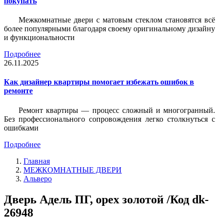
покупать
Межкомнатные двери с матовым стеклом становятся всё
более популярными благодаря своему оригинальному дизайну
и функциональности
Подробнее
26.11.2025
Как дизайнер квартиры помогает избежать ошибок в
ремонте
Ремонт квартиры — процесс сложный и многогранный.
Без профессионального сопровождения легко столкнуться с
ошибками
Подробнее
Главная
МЕЖКОМНАТНЫЕ ДВЕРИ
Альверо
Дверь Адель ПГ, орех золотой /Код dk-
26948