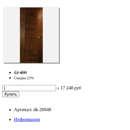
22 400
Скидка 23%
17 248
руб
x
Артикул: dk-26948
Информация