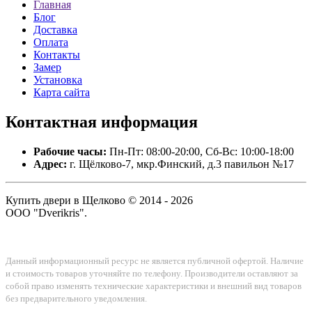
Главная
Блог
Доставка
Оплата
Контакты
Замер
Установка
Карта сайта
Контактная
информация
Рабочие часы:
Пн-Пт: 08:00-20:00, Сб-Вс: 10:00-18:00
Адрес:
г. Щёлково-7, мкр.Финский, д.3 павильон №17
Купить двери в Щелково © 2014 - 2026
ООО "Dverikris".
Данный информационный ресурс не является публичной офертой. Наличие
и стоимость товаров уточняйте по телефону. Производители оставляют за
собой право изменять технические характеристики и внешний вид товаров
без предварительного уведомления.