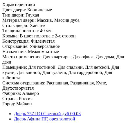
Характеристики
Цвет двери: Коричневые
Тип двери: Глухая
Материал двери: Массив, Массив дуба
Стиль двери: Хай-тек
Толщина полотна: 40 мм.
Кромка: В цвет полотна с 2-х сторон
Конструкция: Филенчатая
Открывание: Универсальное
Назначение: Межкомнатные
Место применения: Для квартиры, Для офиса, Для дома, Для
дачи
Помещение: Для гостиной, Для спальни, Для детской, Для
кухни, Для ванной, Для туалета, Для гардеробной, Для
кабинета
Система открывания: Распашная, Раздвижная, Купе,
Двухстворчатая
Фабрика: Альверо
Страна: Россия
Город: Майкоп
Дверь 757 ПО Светлый дуб 00.03
Дверь Афина ПГ, орех золотой