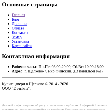
Основные
страницы
Главная
Блог
Доставка
Оплата
Контакты
Замер
Установка
Карта сайта
Контактная
информация
Рабочие часы:
Пн-Пт: 08:00-20:00, Сб-Вс: 10:00-18:00
Адрес:
г. Щёлково-7, мкр.Финский, д.3 павильон №17
Купить двери в Щелково © 2014 - 2026
ООО "Dverikris".
Данный информационный ресурс не является публичной офертой. Наличие
и стоимость товаров уточняйте по телефону. Производители оставляют за