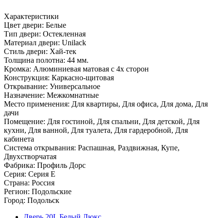
Характеристики
Цвет двери: Белые
Тип двери: Остекленная
Материал двери: Unilack
Стиль двери: Хай-тек
Толщина полотна: 44 мм.
Кромка: Алюминиевая матовая с 4х сторон
Конструкция: Каркасно-щитовая
Открывание: Универсальное
Назначение: Межкомнатные
Место применения: Для квартиры, Для офиса, Для дома, Для
дачи
Помещение: Для гостиной, Для спальни, Для детской, Для
кухни, Для ванной, Для туалета, Для гардеробной, Для
кабинета
Система открывания: Распашная, Раздвижная, Купе,
Двухстворчатая
Фабрика: Профиль Дорс
Серия: Серия E
Страна: Россия
Регион: Подольские
Город: Подольск
Дверь 20L Белый Люкс