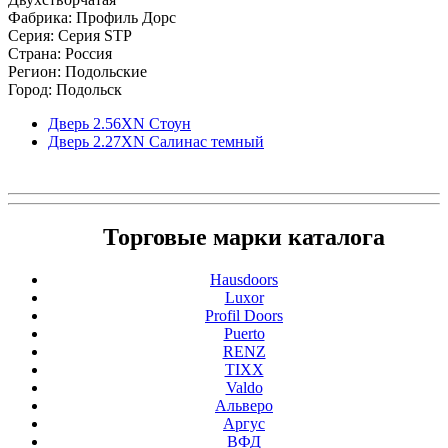
Фабрика: Профиль Дорс
Серия: Серия STP
Страна: Россия
Регион: Подольские
Город: Подольск
Дверь 2.56ХN Стоун
Дверь 2.27ХN Салинас темный
Торговые марки каталога
Hausdoors
Luxor
Profil Doors
Puerto
RENZ
TIXX
Valdo
Альверо
Аргус
ВФД