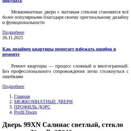
покупать
Межкомнатные двери с матовым стеклом становятся всё
более популярными благодаря своему оригинальному дизайну
и функциональности
Подробнее
26.11.2025
Как дизайнер квартиры помогает избежать ошибок в
ремонте
Ремонт квартиры — процесс сложный и многогранный.
Без профессионального сопровождения легко столкнуться с
ошибками
Подробнее
Главная
МЕЖКОМНАТНЫЕ ДВЕРИ
ПРОФИЛЬ ДОРС
Profil Doors
Дверь 99ХN Салинас светлый, стекло