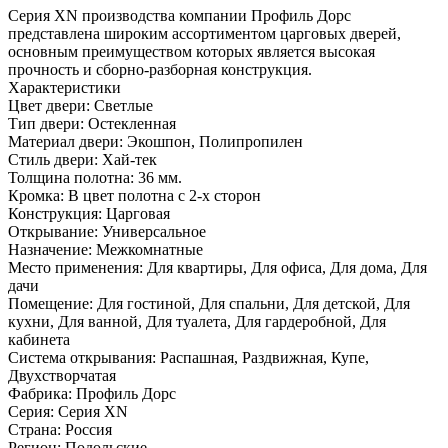
Серия ХN производства компании Профиль Дорс
представлена широким ассортиментом царговых дверей,
основным преимуществом которых является высокая
прочность и сборно-разборная конструкция.
Характеристики
Цвет двери: Светлые
Тип двери: Остекленная
Материал двери: Экошпон, Полипропилен
Стиль двери: Хай-тек
Толщина полотна: 36 мм.
Кромка: В цвет полотна с 2-х сторон
Конструкция: Царговая
Открывание: Универсальное
Назначение: Межкомнатные
Место применения: Для квартиры, Для офиса, Для дома, Для
дачи
Помещение: Для гостиной, Для спальни, Для детской, Для
кухни, Для ванной, Для туалета, Для гардеробной, Для
кабинета
Система открывания: Распашная, Раздвижная, Купе,
Двухстворчатая
Фабрика: Профиль Дорс
Серия: Серия XN
Страна: Россия
Регион: Подольские