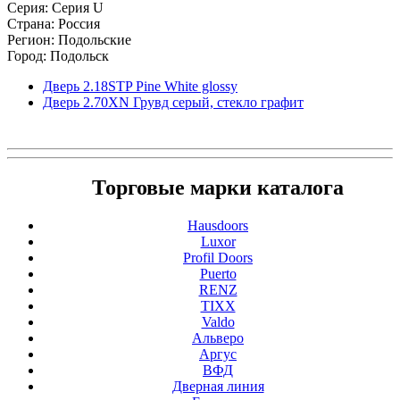
Серия: Серия U
Страна: Россия
Регион: Подольские
Город: Подольск
Дверь 2.18STP Pine White glossy
Дверь 2.70ХN Грувд серый, стекло графит
Торговые марки каталога
Hausdoors
Luxor
Profil Doors
Puerto
RENZ
TIXX
Valdo
Альверо
Аргус
ВФД
Дверная линия