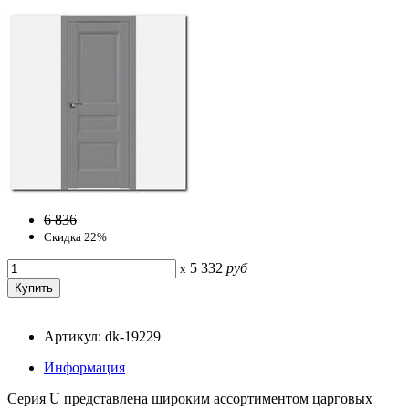
6 836
Скидка 22%
5 332
руб
x
Артикул: dk-19229
Информация
Серия U представлена широким ассортиментом царговых