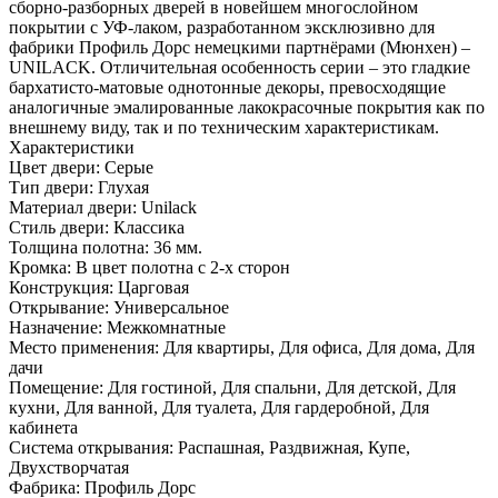
сборно-разборных дверей в новейшем многослойном
покрытии с УФ-лаком, разработанном эксклюзивно для
фабрики Профиль Дорс немецкими партнёрами (Мюнхен) –
UNILACK. Отличительная особенность серии – это гладкие
бархатисто-матовые однотонные декоры, превосходящие
аналогичные эмалированные лакокрасочные покрытия как по
внешнему виду, так и по техническим характеристикам.
Характеристики
Цвет двери: Серые
Тип двери: Глухая
Материал двери: Unilack
Стиль двери: Классика
Толщина полотна: 36 мм.
Кромка: В цвет полотна с 2-х сторон
Конструкция: Царговая
Открывание: Универсальное
Назначение: Межкомнатные
Место применения: Для квартиры, Для офиса, Для дома, Для
дачи
Помещение: Для гостиной, Для спальни, Для детской, Для
кухни, Для ванной, Для туалета, Для гардеробной, Для
кабинета
Система открывания: Распашная, Раздвижная, Купе,
Двухстворчатая
Фабрика: Профиль Дорс