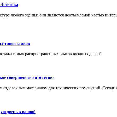
 Эстетика
ктуре любого здания; они являются неотъемлемой частью интер
ых типов замков
монтажа самых распространенных замков входных дверей
ое совершенство и эстетика
м отделочным материалом для технических помещений. Сегодня
ую дверь в ванной