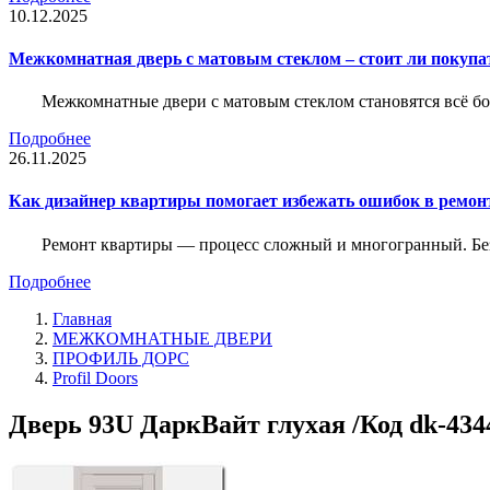
10.12.2025
Межкомнатная дверь с матовым стеклом – стоит ли покупа
Межкомнатные двери с матовым стеклом становятся всё б
Подробнее
26.11.2025
Как дизайнер квартиры помогает избежать ошибок в ремон
Ремонт квартиры — процесс сложный и многогранный. Без
Подробнее
Главная
МЕЖКОМНАТНЫЕ ДВЕРИ
ПРОФИЛЬ ДОРС
Profil Doors
Дверь 93U ДаркВайт глухая /Код dk-434