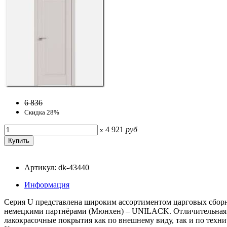
6 836
Скидка 28%
4 921
руб
x
Артикул: dk-43440
Информация
Серия U представлена широким ассортиментом царговых сбор
немецкими партнёрами (Мюнхен) – UNILACK. Отличительная о
лакокрасочные покрытия как по внешнему виду, так и по техн