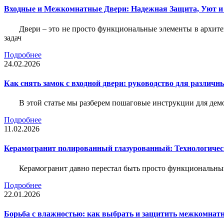
Входные и Межкомнатные Двери: Надежная Защита, Уют и
Двери – это не просто функциональные элементы в архите
задач
Подробнее
24.02.2026
Как снять замок с входной двери: руководство для различн
В этой статье мы разберем пошаговые инструкции для де
Подробнее
11.02.2026
Керамогранит полированный глазурованный: Технологическ
Керамогранит давно перестал быть просто функциональны
Подробнее
22.01.2026
Борьба с влажностью: как выбрать и защитить межкомнатн