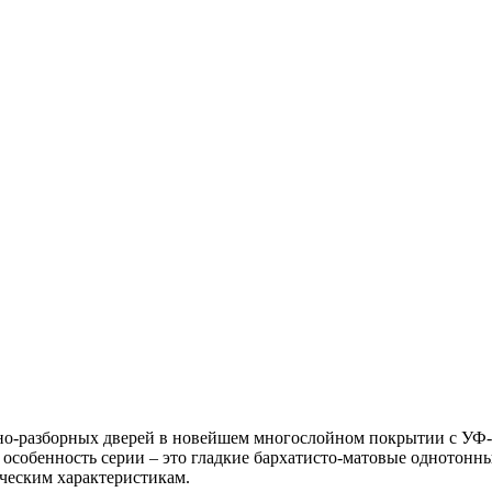
но-разборных дверей в новейшем многослойном покрытии с УФ-
собенность серии – это гладкие бархатисто-матовые однотонн
ическим характеристикам.