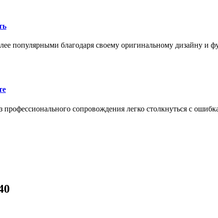
ть
олее популярными благодаря своему оригинальному дизайну и 
те
 профессионального сопровождения легко столкнуться с ошибк
40