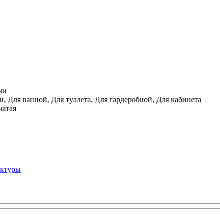
чи
, Для ванной, Для туалета, Для гардеробной, Для кабинета
чатая
уктуры