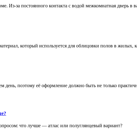
е. Из-за постоянного контакта с водой межкомнатная дверь в 
атериал, который используется для облицовки полов в жилых
аем день, поэтому её оформление должно быть не только практич
ше?
опросом: что лучше — атлас или полуглянцевый вариант?